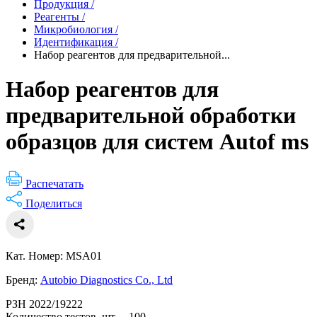
Продукция
/
Реагенты
/
Микробиология
/
Идентификация
/
Набор реагентов для предварительной...
Набор реагентов для
предварительной обработки
образцов для систем Autof ms
Распечатать
Поделиться
Кат. Номер: MSA01
Бренд:
Autobio Diagnostics Co., Ltd
РЗН 2022/19222
Количество тестов, шт. – 100