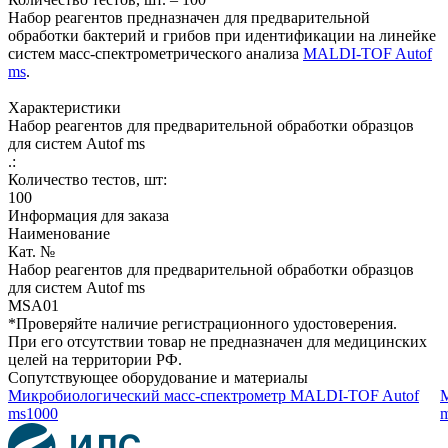
Набор реагентов предназначен для предварительной
обработки бактерий и грибов при идентификации на линейке
систем масс-спектрометрического анализа
MALDI-TOF Autof
ms
.
Характеристики
Набор реагентов для предварительной обработки образцов
для систем Autof ms
.:
Количество тестов, шт:
100
Информация для заказа
Наименование
Кат. №
Набор реагентов для предварительной обработки образцов
для систем Autof ms
MSA01
*Проверяйте наличие регистрационного удостоверения.
При его отсутствии товар не предназначен для медицинских
целей на территории РФ.
Сопутствующее оборудование и материалы
Микробиологический масс-спектрометр MALDI-TOF Autof
ms1000