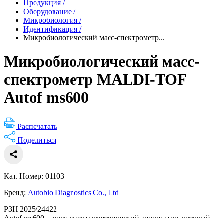
Продукция
/
Оборудование
/
Микробиология
/
Идентификация
/
Микробиологический масс-спектрометр...
Микробиологический масс-
спектрометр MALDI-TOF
Autof ms600
Распечатать
Поделиться
Кат. Номер: 01103
Бренд:
Autobio Diagnostics Co., Ltd
РЗН 2025/24422
Autof ms600 – масс-спектрометрический анализатор, который