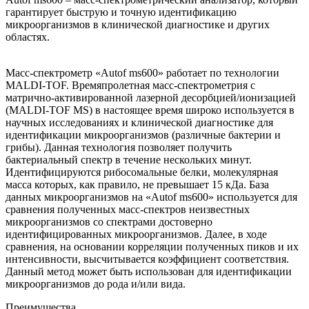
гарантирует быструю и точную идентификацию
микроорганизмов в клинической диагностике и других
областях.
Масс-спектрометр «Autof ms600» работает по технологии
MALDI-TOF. Времяпролетная масс-спектрометрия с
матрично-активированной лазерной десорбцией/ионизацией
(MALDI-TOF MS) в настоящее время широко используется в
научных исследованиях и клинической диагностике для
идентификации микроорганизмов (различные бактерии и
грибы). Данная технология позволяет получить
бактериальный спектр в течение нескольких минут.
Идентифицируются рибосомальные белки, молекулярная
масса которых, как правило, не превышает 15 кДа. База
данных микроорганизмов на «Autof ms600» используется для
сравнения полученных масс-спектров неизвестных
микроорганизмов со спектрами достоверно
идентифицированных микроорганизмов. Далее, в ходе
сравнения, на основании корреляции полученных пиков и их
интенсивности, высчитывается коэффициент соответствия.
Данный метод может быть использован для идентификации
микроорганизмов до рода и/или вида.
Преимущества