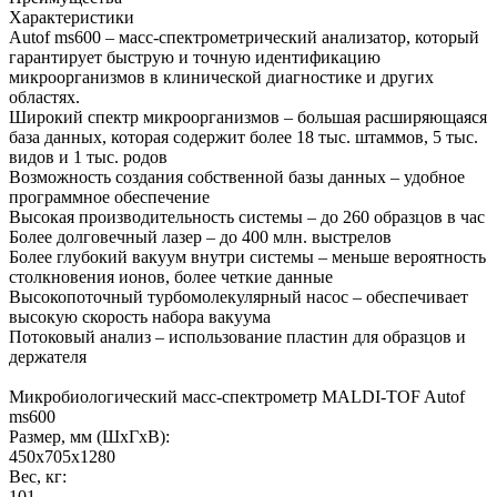
Характеристики
Autof ms600 – масс-спектрометрический анализатор, который
гарантирует быструю и точную идентификацию
микроорганизмов в клинической диагностике и других
областях.
Широкий спектр микроорганизмов – большая расширяющаяся
база данных, которая содержит более 18 тыс. штаммов, 5 тыс.
видов и 1 тыс. родов
Возможность создания собственной базы данных – удобное
программное обеспечение
Высокая производительность системы – до 260 образцов в час
Более долговечный лазер – до 400 млн. выстрелов
Более глубокий вакуум внутри системы – меньше вероятность
столкновения ионов, более четкие данные
Высокопоточный турбомолекулярный насос – обеспечивает
высокую скорость набора вакуума
Потоковый анализ – использование пластин для образцов и
держателя
Микробиологический масс-спектрометр MALDI-TOF Autof
ms600
Размер, мм (ШхГхВ):
450х705х1280
Вес, кг:
101