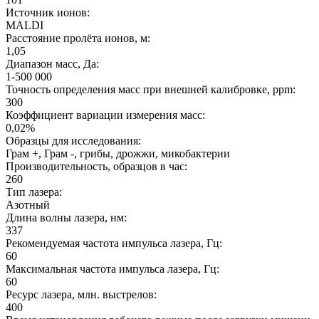
Источник ионов:
MALDI
Расстояние пролёта ионов, м:
1,05
Диапазон масс, Да:
1-500 000
Точность определения масс при внешней калибровке, ppm:
300
Коэффициент вариации измерения масс:
0,02%
Образцы для исследования:
Грам +, Грам -, грибы, дрожжи, микобактерии
Производительность, образцов в час:
260
Тип лазера:
Азотный
Длина волны лазера, нм:
337
Рекомендуемая частота импульса лазера, Гц:
60
Максимальная частота импульса лазера, Гц:
60
Ресурс лазера, млн. выстрелов:
400