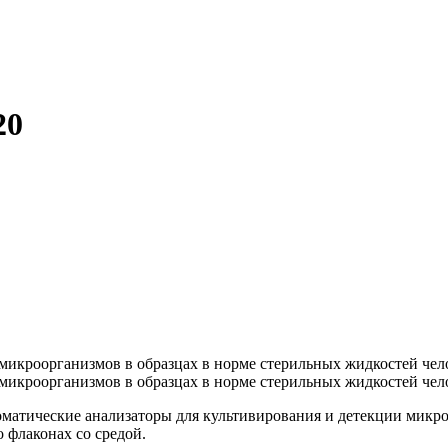
20
микроорганизмов в образцах в норме стерильных жидкостей чел
микроорганизмов в образцах в норме стерильных жидкостей чел
оматические анализаторы для культивирования и детекции микр
 флаконах со средой.