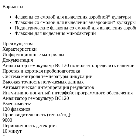
Варианты:
Флаконы со смолой для выделения аэробной* культуры
Флаконы со смолой для выделения анаэробной* культуры
Педиатрические флаконы со смолой для выделения аэро
Флаконы для выделения микобактерий
Преимущества
Характеристики
Информационные материалы
Документация
Анализатор гемокультур BC120 позволяет определить наличие 
Простая и короткая пробоподготовка
Система контроля температуры инкубации
Высокая точность получаемых данных
Автоматическая интерпретация результатов
Интуитивно понятный интерфейс программного обеспечения
Анализатор гемокультур BC120
Вместимость:
120 флаконов
Производительность (тесты/год):
9000
Периодичность детекции:
10 минут