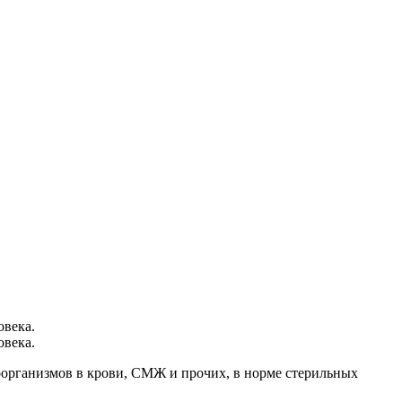
овека.
овека.
оорганизмов в крови, СМЖ и прочих, в норме стерильных