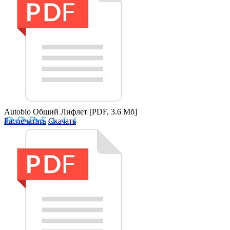
Autobio Общий Лифлет
[PDF, 3.6 Мб]
Распечатать
Скачать