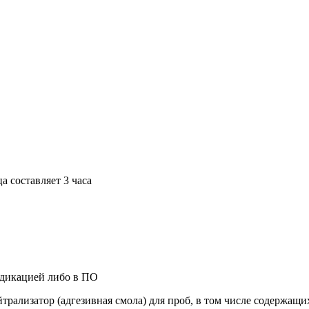
 составляет 3 часа
ндикацией либо в ПО
трализатор (адгезивная смола) для проб, в том числе содержащ