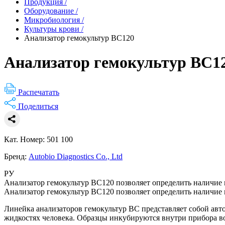
Продукция
/
Оборудование
/
Микробиология
/
Культуры крови
/
Анализатор гемокультур BC120
Анализатор гемокультур BC1
Распечатать
Поделиться
Кат. Номер: 501 100
Бренд:
Autobio Diagnostics Co., Ltd
РУ
Анализатор гемокультур BC120 позволяет определить наличие 
Анализатор гемокультур BC120 позволяет определить наличие 
Линейка анализаторов гемокультур BC представляет собой авт
жидкостях человека. Образцы инкубируются внутри прибора во