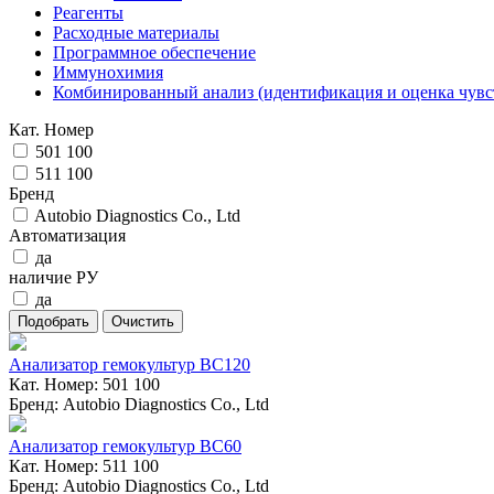
Реагенты
Расходные материалы
Программное обеспечение
Иммунохимия
Комбинированный анализ (идентификация и оценка чувс
Кат. Номер
501 100
511 100
Бренд
Autobio Diagnostics Co., Ltd
Автоматизация
да
наличие РУ
да
Анализатор гемокультур BC120
Кат. Номер: 501 100
Бренд: Autobio Diagnostics Co., Ltd
Анализатор гемокультур BC60
Кат. Номер: 511 100
Бренд: Autobio Diagnostics Co., Ltd