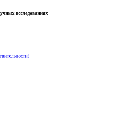
аучных исследованиях
твительности)