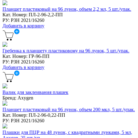
Планшет пластиковый на 96 лунок, объем 2,2 мл, 5 шт./упак.
Кат. Номер: ПЛ-2-96-2,2-ПП
РУ: РЗН 2021/16260
Добавить в корзину
Гребенка к планшету пластиковому на 96 лунок, 5 шт./упак.
Кат. Номер: ГР-96-ПП
РУ: РЗН 2021/16260
Добавить в корзину
Валик для заклеивания плашек
Бренд: Axygen
Планшет пластиковый на 96 лунок, объем 200 мкл, 5 шт./упак.
Кат. Номер: ПЛ-2-96-0,22-ПП
РУ: РЗН 2021/16260
Плашки для ПЦР на 48 лунок, с квадратными лунками, 5 мл,
Axygen, 25 шт./уп.