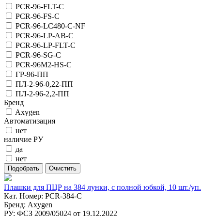
PCR-96-FLT-C
PCR-96-FS-C
PCR-96-LC480-C-NF
PCR-96-LP-AB-C
PCR-96-LP-FLT-C
PCR-96-SG-C
PCR-96M2-HS-C
ГР-96-ПП
ПЛ-2-96-0,22-ПП
ПЛ-2-96-2,2-ПП
Бренд
Axygen
Автоматизация
нет
наличие РУ
да
нет
Плашки для ПЦР на 384 лунки, с полной юбкой, 10 шт./уп.
Кат. Номер: PCR-384-C
Бренд: Axygen
РУ: ФСЗ 2009/05024 от 19.12.2022