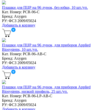
Плашки для ПЦР на 96 лунок, без юбки, 10 шт./уп.
Кат. Номер: PCR-96-C
Бренд: Axygen
РУ: ФСЗ 2009/05024
Добавить в корзину
Плашки для ПЦР на 96 лунок, для приборов Applied
Biosystems, 10 шт./уп.
Кат. Номер: PCR-96-AB-C
Бренд: Axygen
РУ: ФСЗ 2009/05024
Добавить в корзину
Плашки для ПЦР на 96 лунок, для приборов Applied
Biosystems, низкий профиль, 25 шт./уп.
Кат. Номер: PCR-96-LP-AB-C
Бренд: Axygen
РУ: ФСЗ 2009/05024
Добавить в корзину