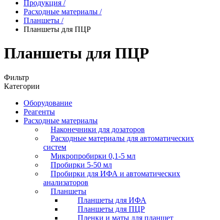
Продукция
/
Расходные материалы
/
Планшеты
/
Планшеты для ПЦР
Планшеты для ПЦР
Фильтр
Категории
Оборудование
Реагенты
Расходные материалы
Наконечники для дозаторов
Расходные материалы для автоматических
систем
Микропробирки 0,1-5 мл
Пробирки 5-50 мл
Пробирки для ИФА и автоматических
анализаторов
Планшеты
Планшеты для ИФА
Планшеты для ПЦР
Пленки и маты для планшет