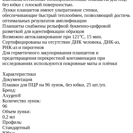
без юбки с плоской поверхностью.
Лунки планшетов имеют ультратонкие стенки,
обеспечивающие быстрый теплообмен, позволяющий достичь
оптимальных результатов амплификации
Планшеты снабжены рельефной буквенно-цифровой
разметкой для идентификации образцов
Возможно автоклавирование при 121°С, 15 мин.
Сертифицированы на отсутствие ДНК человека, ДНК-аз,
РНК-аз и пирогенов
Для герметичного закупоривания планшетов и
предотвращения перекрестной контаминации при
исследованиях используются покровные маты и плёнки
Характеристики
Документация
Плашки для ПЦР на 96 лунок, без юбки, 25 шт./уп.
Бренд:
Axygen®
Количество лунок:
96
Объем лунки:
0,2 мл
Профиль:
Стандартный
Юбка: