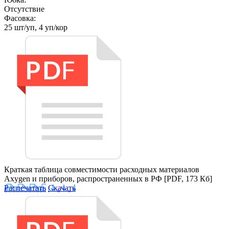
Отсутствие
Фасовка:
25 шт/уп, 4 уп/кор
Краткая таблица совместимости расходных материалов
Axygen и приборов, распространенных в РФ
[PDF, 173 Кб]
Распечатать
Скачать