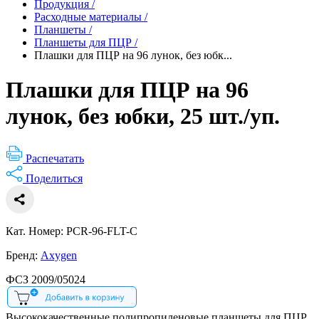
Продукция
/
Расходные материалы
/
Планшеты
/
Планшеты для ПЦР
/
Плашки для ПЦР на 96 лунок, без юбк...
Плашки для ПЦР на 96
лунок, без юбки, 25 шт./уп.
Распечатать
Поделиться
Кат. Номер: PCR-96-FLT-C
Бренд:
Axygen
ФСЗ 2009/05024
Высококачественные полипропиленовые планшеты для ПЦР