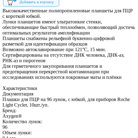
Высококачественные полипропиленовые планшеты для ПЦР
с короткой юбкой.
Лунки планшетов имеют ультратонкие стенки,
обеспечивающие быстрый теплообмен, позволяющий достичь
оптимальных результатов амплификации
Планшеты снабжены рельефной буквенно-цифровой
разметкой для идентификации образцов
Возможно автоклавирование при 121°С, 15 мин.
Сертифицированы на отсутствие ДНК человека, ДНК-аз,
РНК-аз и пирогенов
Для герметичного закупоривания планшетов и
предотвращения перекрестной контаминации при
исследованиях используются покровные маты и плёнки
Характеристики
Документация
Плашки для ПЦР на 96 лунок, c юбкой, для приборов Roche
Light Cycler, 10шт./уп.
Бренд:
Axygen®
Количество лунок:
96
Объем лунки: