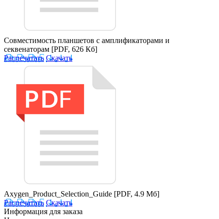
Совместимость планшетов с амплификаторами и
секвенаторам
[PDF, 626 Кб]
Распечатать
Скачать
Axygen_Product_Selection_Guide
[PDF, 4.9 Мб]
Распечатать
Скачать
Информация для заказа