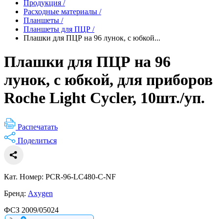
Продукция
/
Расходные материалы
/
Планшеты
/
Планшеты для ПЦР
/
Плашки для ПЦР на 96 лунок, c юбкой...
Плашки для ПЦР на 96
лунок, c юбкой, для приборов
Roche Light Cycler, 10шт./уп.
Распечатать
Поделиться
Кат. Номер: PCR-96-LC480-C-NF
Бренд:
Axygen
ФСЗ 2009/05024