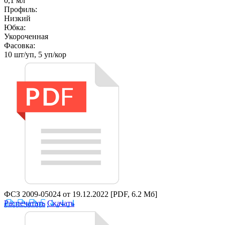
0,1 мл
Профиль:
Низкий
Юбка:
Укороченная
Фасовка:
10 шт/уп, 5 уп/кор
ФСЗ 2009-05024 от 19.12.2022
[PDF, 6.2 Мб]
Распечатать
Скачать