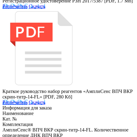
Регистрационное удостоверение РЗН 2017/5387
[PDF, 1.7 Мб]
Распечатать
Скачать
Краткое руководство набор реагентов «АмплиСенс ВПЧ ВКР
скрин-титр-14-FL»
[PDF, 280 Кб]
Распечатать
Скачать
Информация для заказа
Наименование
Кат. №
Комплектация
АмплиСенс® ВПЧ ВКР скрин-титр-14-FL. Количественное
определение ДНК ВПЧ ВКР