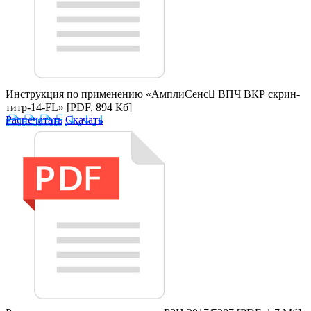
Инструкция по применению «АмплиСенс ВПЧ ВКР скрин-
титр-14-FL»
[PDF, 894 Кб]
Распечатать
Скачать