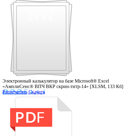
Электронный калькулятор на базе Microsoft® Excel
«АмплиСенс® ВПЧ ВКР скрин-титр-14»
[XLSM, 133 Кб]
Распечатать
Скачать