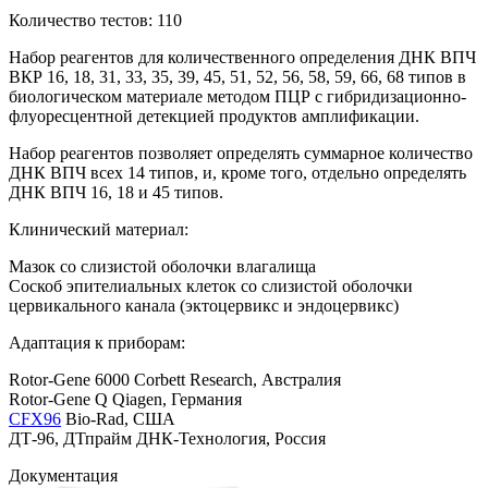
Количество тестов: 110
Набор реагентов для количественного определения ДНК ВПЧ
ВКР 16, 18, 31, 33, 35, 39, 45, 51, 52, 56, 58, 59, 66, 68 типов в
биологическом материале методом ПЦР с гибридизационно-
флуоресцентной детекцией продуктов амплификации.
Набор реагентов позволяет определять суммарное количество
ДНК ВПЧ всех 14 типов, и, кроме того, отдельно определять
ДНК ВПЧ 16, 18 и 45 типов.
Клинический материал:
Мазок со слизистой оболочки влагалища
Соскоб эпителиальных клеток со слизистой оболочки
цервикального канала (эктоцервикс и эндоцервикс)
Адаптация к приборам:
Rotor-Gene 6000 Corbett Research, Австралия
Rotor-Gene Q Qiagen, Германия
СFX96
Bio-Rad, США
ДТ-96, ДТпрайм ДНК-Технология, Россия
Документация