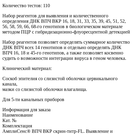
Количество тестов: 110
Набор реагентов для выявления и количественного
определения ДНК ВПЧ ВКР 16, 18, 31, 33, 35, 39, 45, 51, 52,
56, 58, 59, 66, 68-го генотипов в биологическом материале
методом ПЦР с гибридизационно-флуоресцентной детекцией
Набор реагентов позволяет определять суммарное количество
ДНК ВПЧ всех 14 генотипов и отдельно определять ДНК
ВПЧ 16, 18 и 45-го генотипов, а также позволяет косвенно
судить о возможности интеграции вируса в геном человека.
Клинический материал:
Соскоб эпителия со слизистой оболочки цервикального
канала,
мазки со слизистой оболочки влагалища.
Для 5-ти канальных приборов
Информация для заказа
Наименование
Кат. №
Комплектация
АмплиСенс® ВПЧ ВКР скрин-титр-FL. Выявление и