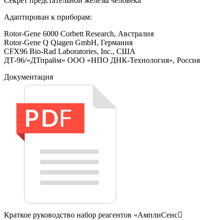
Секрет предстательной железы человека
Адаптирован к приборам:
Rotor-Gene 6000 Corbett Research, Австралия
Rotor-Gene Q Qiagen GmbH, Германия
CFX96 Bio-Rad Laboratories, Inc., США
ДТ-96/«ДТпрайм» ООО «НПО ДНК-Технология», Россия
Документация
Краткое руководство набор реагентов «АмплиСенс