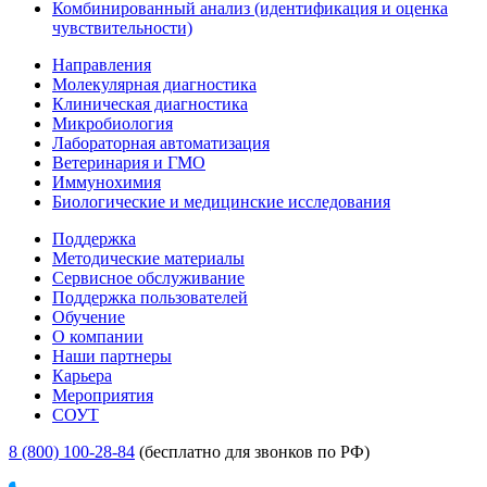
Комбинированный анализ (идентификация и оценка
чувствительности)
Направления
Молекулярная диагностика
Клиническая диагностика
Микробиология
Лабораторная автоматизация
Ветеринария и ГМО
Иммунохимия
Биологические и медицинские исследования
Поддержка
Методические материалы
Сервисное обслуживание
Поддержка пользователей
Обучение
О компании
Наши партнеры
Карьера
Мероприятия
СОУТ
8 (800) 100-28-84
(бесплатно для звонков по РФ)