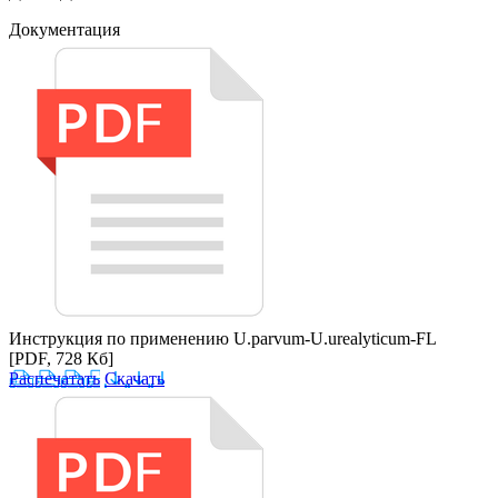
Документация
Инструкция по применению U.parvum-U.urealyticum-FL
[PDF, 728 Кб]
Распечатать
Скачать