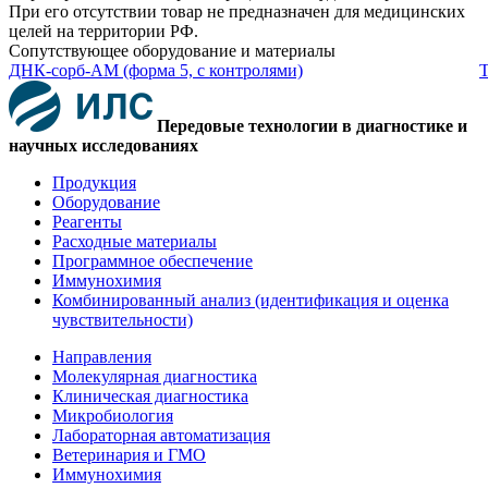
При его отсутствии товар не предназначен для медицинских
целей на территории РФ.
Сопутствующее оборудование и материалы
ДНК-сорб-АМ (форма 5, с контролями)
Т
Передовые технологии в диагностике и
научных исследованиях
Продукция
Оборудование
Реагенты
Расходные материалы
Программное обеспечение
Иммунохимия
Комбинированный анализ (идентификация и оценка
чувствительности)
Направления
Молекулярная диагностика
Клиническая диагностика
Микробиология
Лабораторная автоматизация
Ветеринария и ГМО
Иммунохимия