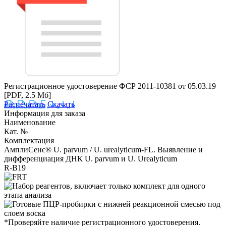
Регистрационное удостоверение ФСР 2011-10381 от 05.03.19
[PDF, 2.5 Мб]
Распечатать
Скачать
Информация для заказа
Наименование
Кат. №
Комплектация
АмплиСенс® U. parvum / U. urealyticum-FL. Выявление и
дифференциация ДНК U. parvum и U. Urealyticum
R-B19
*Проверяйте наличие регистрационного удостоверения.