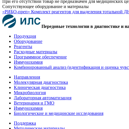
При его отсутствии товар не предназначен для медицинских ц
Сопутствующее оборудование и материалы
«РИБО-преп» Комплект реагентов для выделения тотальной Д
Передовые технологии в диагностике и н
Продукция
Оборудование
Реагенты
Расходные материалы
Программное обеспечение
Иммунохимия
Комбинированный анализ (идентификация и оценка чувс
Направления
Молекулярная диагностика
Клиническая диагностика
Микробиология
Лабораторная автоматизация
Ветеринария и ГМО
Иммунохимия
Биологические и медицинские исследования
Поддержка
Методические материалы