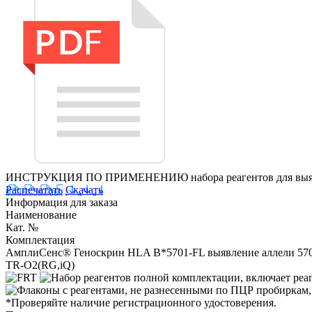
ИНСТРУКЦИЯ ПО ПРИМЕНЕНИЮ набора реагентов для выявлени
Распечатать
Скачать
Информация для заказа
Наименование
Кат. №
Комплектация
АмплиСенс® Геноскрин HLA B*5701-FL выявление аллели 5701
TR-O2(RG,iQ)
*Проверяйте наличие регистрационного удостоверения.