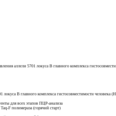
я аллели 5701 локуса В главного комплекса гистосовмести
 локуса В главного комплекса гистосовместимости человека (