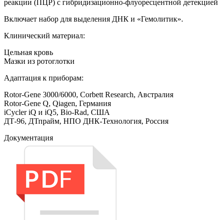
реакции (ПЦР) с гибридизационно-флуоресцентной детекцией 
Включает набор для выделения ДНК и «Гемолитик».
Клинический материал:
Цельная кровь
Мазки из ротоглотки
Адаптация к приборам:
Rotor-Gene 3000/6000, Corbett Research, Австралия
Rotor-Gene Q, Qiagen, Германия
iCycler iQ и iQ5, Bio-Rad, США
ДТ-96, ДТпрайм, НПО ДНК-Технология, Россия
Документация