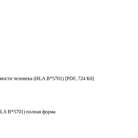
мости человека (HLA B*5701)
[PDF, 724 Кб]
HLA B*5701) полная форма