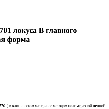
01 локуса В главного
ая форма
*5701) в клиническом материале методом полимеразной цепной