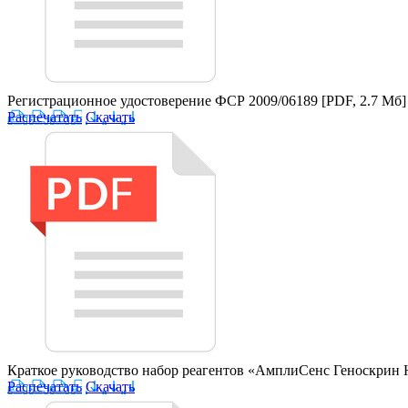
Регистрационное удостоверение ФСР 2009/06189
[PDF, 2.7 Мб]
Распечатать
Скачать
Краткое руководство набор реагентов «АмплиСенс Геноскри
Распечатать
Скачать