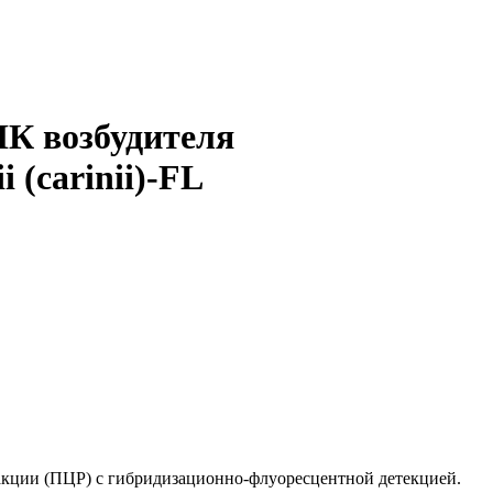
НК возбудителя
 (carinii)-FL
реакции (ПЦР) с гибридизационно-флуоресцентной детекцией.