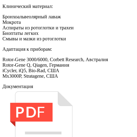
Клинический материал:
Бронхоальвеолярный лаваж
Мокрота
Аспираты из ротоглотки и трахеи
Биоптаты легких
Смывы и мазки из ротоглотки
Адаптация к приборам:
Rotor-Gene 3000/6000, Corbett Research, Австралия
Rotor-Gene Q, Qiagen, Германия
iCycler, iQ5, Bio-Rad, США
Mx3000P, Stratagene, США
Документация