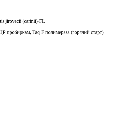
irovecii (carinii)-FL