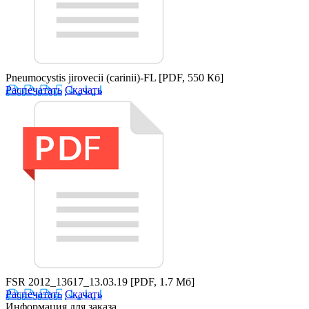
Pneumocystis jirovecii (carinii)-FL
[PDF, 550 Кб]
Распечатать
Скачать
FSR 2012_13617_13.03.19
[PDF, 1.7 Мб]
Распечатать
Скачать
Информация для заказа