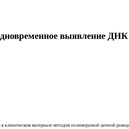
новременное выявление ДНК в
 в клиническом материале методом полимеразной цепной реакц