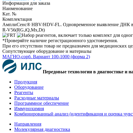
Информация для заказа
Наименование
Кат. №
Комплектация
АмплиСенс® HBV/HDV-FL. Одновременное выявление ДНК вир
R-V56(RG,iQ,Mx,Dt)
*Проверяйте наличие регистрационного удостоверения.
При его отсутствии товар не предназначен для медицинских ц
Сопутствующее оборудование и материалы
МАГНО-сорб. Вариант 100-1000 (форма 2)
Передовые технологии в диагностике и н
Продукция
Оборудование
Реагенты
Расходные материалы
Программное обеспечение
Иммунохимия
Комбинированный анализ (идентификация и оценка чувс
Направления
Молекулярная диагностика