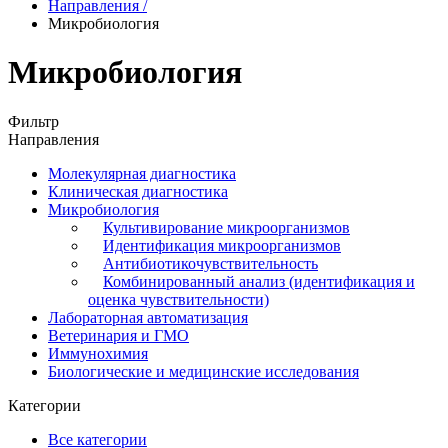
Направления
/
Микробиология
Микробиология
Фильтр
Направления
Молекулярная диагностика
Клиническая диагностика
Микробиология
Культивирование микроорганизмов
Идентификация микроорганизмов
Антибиотикочувствительность
Комбинированный анализ (идентификация и
оценка чувствительности)
Лабораторная автоматизация
Ветеринария и ГМО
Иммунохимия
Биологические и медицинские исследования
Категории
Все категории