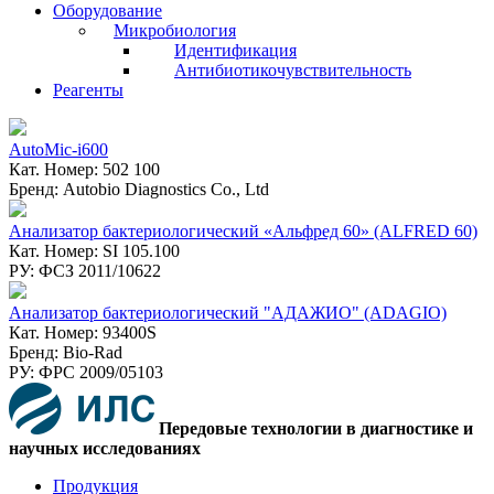
Оборудование
Микробиология
Идентификация
Антибиотикочувствительность
Реагенты
AutoMic-i600
Кат. Номер: 502 100
Бренд: Autobio Diagnostics Co., Ltd
Анализатор бактериологический «Альфред 60» (ALFRED 60)
Кат. Номер: SI 105.100
РУ: ФСЗ 2011/10622
Анализатор бактериологический "АДАЖИО" (ADAGIO)
Кат. Номер: 93400S
Бренд: Bio-Rad
РУ: ФPC 2009/05103
Передовые технологии в диагностике и
научных исследованиях
Продукция