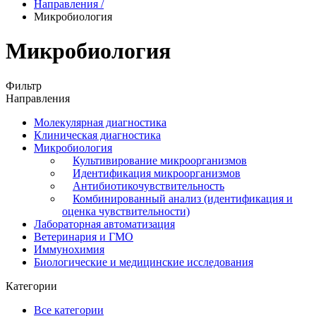
Направления
/
Микробиология
Микробиология
Фильтр
Направления
Молекулярная диагностика
Клиническая диагностика
Микробиология
Культивирование микроорганизмов
Идентификация микроорганизмов
Антибиотикочувствительность
Комбинированный анализ (идентификация и
оценка чувствительности)
Лабораторная автоматизация
Ветеринария и ГМО
Иммунохимия
Биологические и медицинские исследования
Категории
Все категории