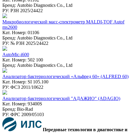
Бренд: Autobio Diagnostics Co., Ltd
РУ: РЗН 2025/24422
Микробиологический масс-спектрометр MALDI-TOF Autof
ms2600
Кат. Номер: 01106
Бренд: Autobio Diagnostics Co., Ltd
РУ: № РЗН 2025/24422
AutoMic-i600
Кат. Номер: 502 100
Бренд: Autobio Diagnostics Co., Ltd
Анализатор бактериологический «Альфред 60» (ALFRED 60)
Кат. Номер: SI 105.100
РУ: ФСЗ 2011/10622
Анализатор бактериологический "АДАЖИО" (ADAGIO)
Кат. Номер: 93400S
Бренд: Bio-Rad
РУ: ФPC 2009/05103
Передовые технологии в диагностике и