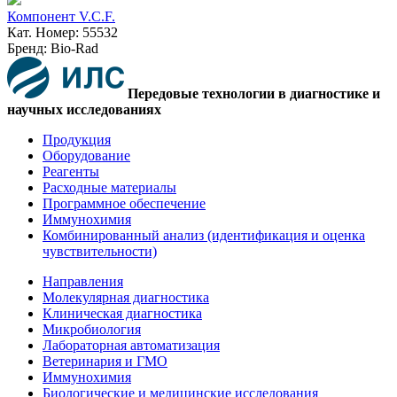
Компонент V.C.F.
Кат. Номер: 55532
Бренд: Bio-Rad
Передовые технологии в диагностике и
научных исследованиях
Продукция
Оборудование
Реагенты
Расходные материалы
Программное обеспечение
Иммунохимия
Комбинированный анализ (идентификация и оценка
чувствительности)
Направления
Молекулярная диагностика
Клиническая диагностика
Микробиология
Лабораторная автоматизация
Ветеринария и ГМО
Иммунохимия
Биологические и медицинские исследования