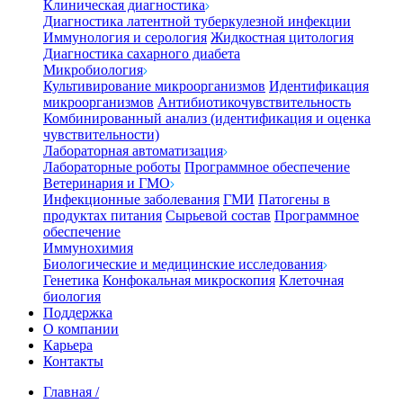
Клиническая диагностика
Диагностика латентной туберкулезной инфекции
Иммунология и серология
Жидкостная цитология
Диагностика сахарного диабета
Микробиология
Культивирование микроорганизмов
Идентификация
микроорганизмов
Антибиотикочувствительность
Комбинированный анализ (идентификация и оценка
чувствительности)
Лабораторная автоматизация
Лабораторные роботы
Программное обеспечение
Ветеринария и ГМО
Инфекционные заболевания
ГМИ
Патогены в
продуктах питания
Сырьевой состав
Программное
обеспечение
Иммунохимия
Биологические и медицинские исследования
Генетика
Конфокальная микроскопия
Клеточная
биология
Поддержка
О компании
Карьера
Контакты
Главная
/