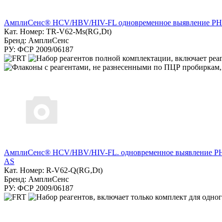
АмплиСенс® HCV/HBV/HIV-FL одновременное выявление РНК в
Кат. Номер: TR-V62-Ms(RG,Dt)
Бренд: АмплиСенс
РУ: ФСР 2009/06187
АмплиСенс® HCV/HBV/HIV-FL. одновременное выявление РНК 
AS
Кат. Номер: R-V62-Q(RG,Dt)
Бренд: АмплиСенс
РУ: ФСР 2009/06187