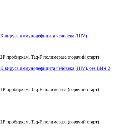
К вируса иммунодефицита человека (HIV)
 вируса иммунодефицита человека (HIV), без ВИЧ-2