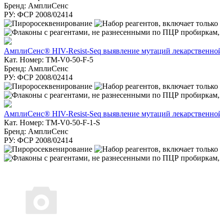
Бренд: АмплиСенс
РУ: ФСР 2008/02414
АмплиСенс® HIV-Resist-Seq выявление мутаций лекарственной 
Кат. Номер: TM-V0-50-F-5
Бренд: АмплиСенс
РУ: ФСР 2008/02414
АмплиСенс® HIV-Resist-Seq выявление мутаций лекарственной 
Кат. Номер: TM-V0-50-F-1-S
Бренд: АмплиСенс
РУ: ФСР 2008/02414