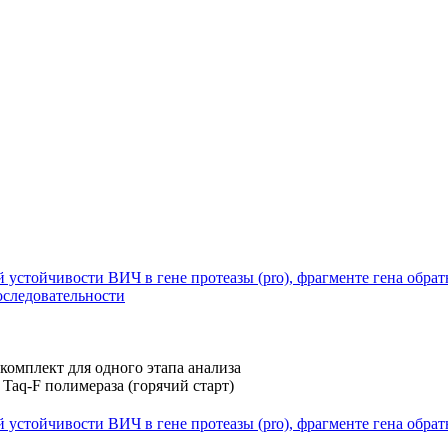
тойчивости ВИЧ в гене протеазы (pro), фрагменте гена обратной 
оследовательности
стойчивости ВИЧ в гене протеазы (pro), фрагменте гена обратно