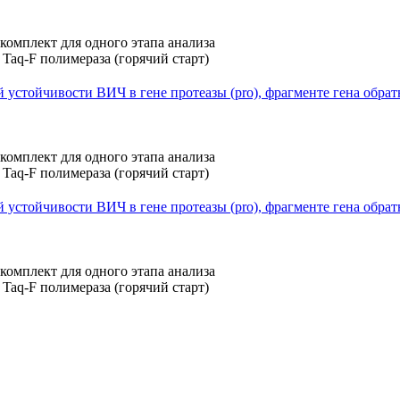
устойчивости ВИЧ в гене протеазы (pro), фрагменте гена обрат
устойчивости ВИЧ в гене протеазы (pro), фрагменте гена обратн