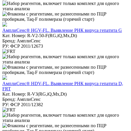
АмплиСенс® HGV-FL. Выявление РНК вируса гепатита G
Кат. Номер: R-V2-50-F(RG,iQ,Mx,Dt)
Бренд: АмплиСенс
РУ: ФСР 2011/12673
АмплиСенс® HDV-FL. Выявление РНК вируса гепатита D,
FRT
Кат. Номер: R-V3(RG,iQ,Mx,Dt)
Бренд: АмплиСенс
РУ: ФСР 2011/12382