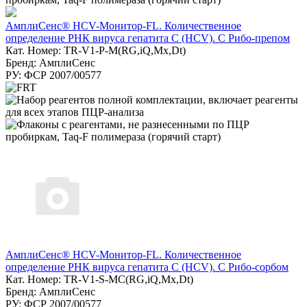
АмплиСенс® HCV-Монитор-FL. Количественное
определение РНК вируса гепатита C (HCV). С Рибо-препом
Кат. Номер: TR-V1-Р-M(RG,iQ,Мх,Dt)
Бренд: АмплиСенс
РУ: ФСР 2007/00577
АмплиСенс® HCV-Монитор-FL. Количественное
определение РНК вируса гепатита C (HCV). С Рибо-сорбом
Кат. Номер: TR-V1-S-MC(RG,iQ,Мх,Dt)
Бренд: АмплиСенс
РУ: ФСР 2007/00577