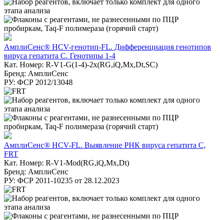
АмплиСенс® HCV-генотип-FL. Дифференциация генотипов
вируса гепатита С. Генотипы 1-4
Кат. Номер: R-V1-G(1-4)-2х(RG,iQ,Mx,Dt,SC)
Бренд: АмплиСенс
РУ: ФСР 2012/13048
АмплиСенс® HCV-FL. Выявление РНК вируса гепатита С,
FRT
Кат. Номер: R-V1-Mod(RG,iQ,Mx,Dt)
Бренд: АмплиСенс
РУ: ФСР 2011-10235 от 28.12.2023