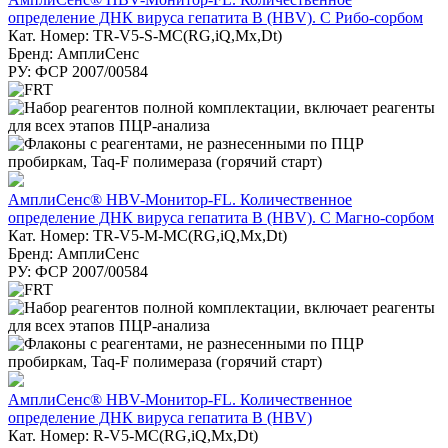
определение ДНК вируса гепатита В (HBV). С Рибо-сорбом
Кат. Номер: TR-V5-S-MC(RG,iQ,Мх,Dt)
Бренд: АмплиСенс
РУ: ФСР 2007/00584
АмплиСенс® HBV-Монитор-FL. Количественное
определение ДНК вируса гепатита В (HBV). С Магно-сорбом
Кат. Номер: TR-V5-M-MC(RG,iQ,Мх,Dt)
Бренд: АмплиСенс
РУ: ФСР 2007/00584
АмплиСенс® HBV-Монитор-FL. Количественное
определение ДНК вируса гепатита В (HBV)
Кат. Номер: R-V5-MC(RG,iQ,Mx,Dt)