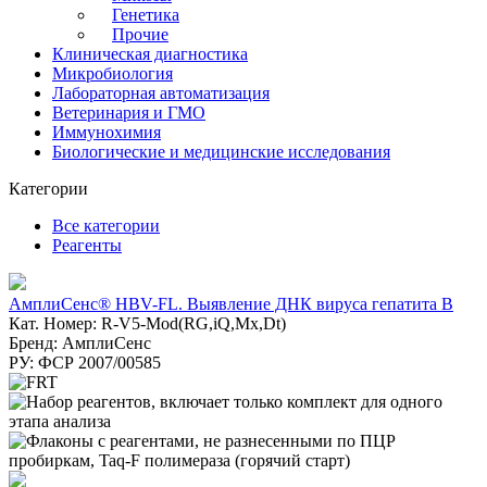
Генетика
Прочие
Клиническая диагностика
Микробиология
Лабораторная автоматизация
Ветеринария и ГМО
Иммунохимия
Биологические и медицинские исследования
Категории
Все категории
Реагенты
АмплиСенс® HBV-FL. Выявление ДНК вируса гепатита B
Кат. Номер: R-V5-Mod(RG,iQ,Mx,Dt)
Бренд: АмплиСенс
РУ: ФСР 2007/00585