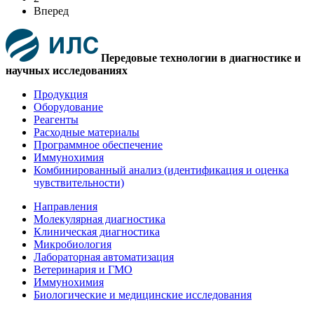
Вперед
Передовые технологии в диагностике и
научных исследованиях
Продукция
Оборудование
Реагенты
Расходные материалы
Программное обеспечение
Иммунохимия
Комбинированный анализ (идентификация и оценка
чувствительности)
Направления
Молекулярная диагностика
Клиническая диагностика
Микробиология
Лабораторная автоматизация
Ветеринария и ГМО
Иммунохимия
Биологические и медицинские исследования