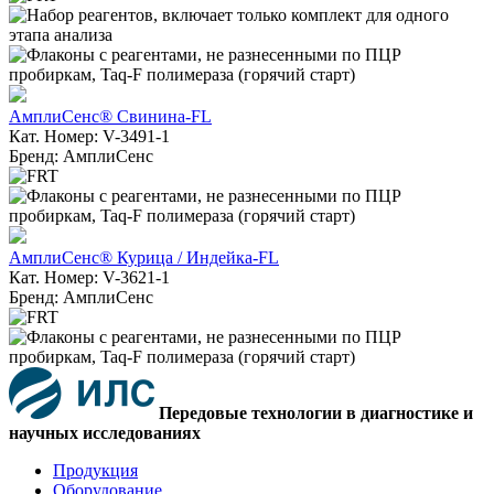
АмплиСенс® Свинина-FL
Кат. Номер: V-3491-1
Бренд: АмплиСенс
АмплиСенс® Курица / Индейка-FL
Кат. Номер: V-3621-1
Бренд: АмплиСенс
Передовые технологии в диагностике и
научных исследованиях
Продукция
Оборудование