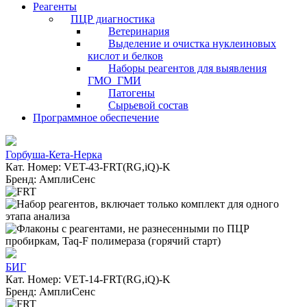
Реагенты
ПЦР диагностика
Ветеринария
Выделение и очистка нуклеиновых
кислот и белков
Наборы реагентов для выявления
ГМО_ГМИ
Патогены
Сырьевой состав
Программное обеспечение
Горбуша-Кета-Нерка
Кат. Номер: VET-43-FRT(RG,iQ)-K
Бренд: АмплиСенс
БИГ
Кат. Номер: VET-14-FRT(RG,iQ)-K
Бренд: АмплиСенс