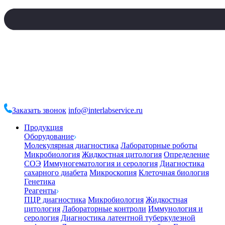
Заказать звонок
info@interlabservice.ru
Продукция
Оборудование
Молекулярная диагностика
Лабораторные роботы
Микробиология
Жидкостная цитология
Определение
СОЭ
Иммуногематология и серология
Диагностика
сахарного диабета
Микроскопия
Клеточная биология
Генетика
Реагенты
ПЦР диагностика
Микробиология
Жидкостная
цитология
Лабораторные контроли
Иммунология и
серология
Диагностика латентной туберкулезной