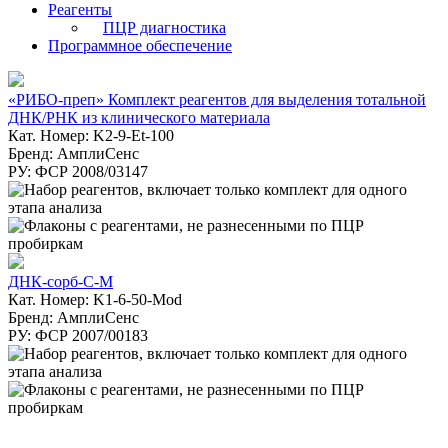
Реагенты
ПЦР диагностика
Программное обеспечение
«РИБО-преп» Комплект реагентов для выделения тотальной
ДНК/РНК из клинического материала
Кат. Номер: K2-9-Et-100
Бренд: АмплиСенс
РУ: ФСР 2008/03147
ДНК-сорб-С-М
Кат. Номер: K1-6-50-Mod
Бренд: АмплиСенс
РУ: ФСР 2007/00183