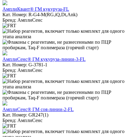
АмплиКвант® ГМ кукуруза-FL
Кат. Номер: R-G4-M(RG,iQ,Dt,Ank)
Бренд: АмплиСенс
АмплиСенс® ГМ кукуруза-линии-3-FL
Кат. Номер: G-3781-1
Бренд: АмплиСенс
АмплиСенс® ГМ соя-линии-2-FL
Кат. Номер: GR247(1)
Бренд: АмплиСенс