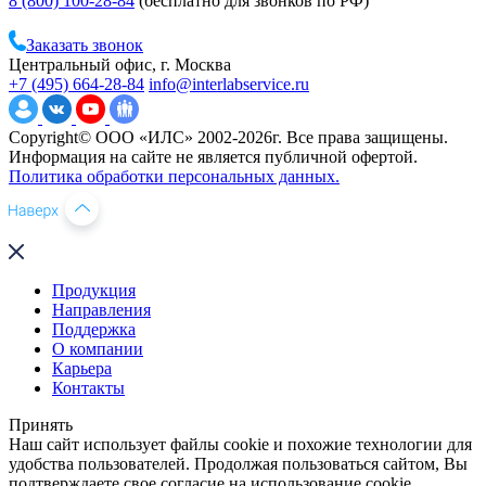
8 (800) 100-28-84
(бесплатно для звонков по РФ)
Заказать звонок
Центральный офис, г. Москва
+7 (495) 664-28-84
info@interlabservice.ru
Copyright© ООО «ИЛС» 2002-2026г. Все права защищены.
Информация на сайте не является публичной офертой.
Политика обработки персональных данных.
Продукция
Направления
Поддержка
О компании
Карьера
Контакты
Принять
Наш сайт использует файлы cookie и похожие технологии для
удобства пользователей. Продолжая пользоваться сайтом, Вы
подтверждаете свое согласие на использование cookie.