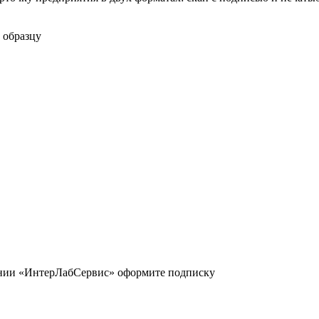
 образцу
ании «ИнтерЛабСервис» оформите подписку