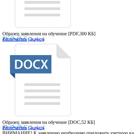
Образец заявления на обучение
[PDF,300 КБ]
Распечатать
Скачать
Образец заявления на обучение
[DOC,52 КБ]
Распечатать
Скачать
ВНИМАНИЕ!
К заявлению необходимо приложить учетную карт