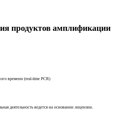
ения продуктов амплификации
го времени (real-time PCR)
ая деятельность ведется на основании лицензии.