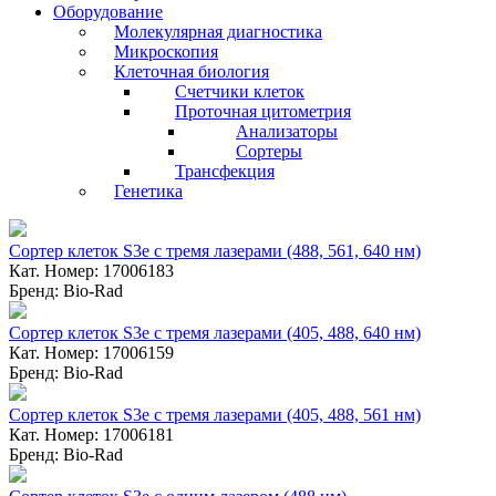
Оборудование
Молекулярная диагностика
Микроскопия
Клеточная биология
Счетчики клеток
Проточная цитометрия
Анализаторы
Сортеры
Трансфекция
Генетика
Сортер клеток S3e с тремя лазерами (488, 561, 640 нм)
Кат. Номер: 17006183
Бренд: Bio-Rad
Сортер клеток S3e с тремя лазерами (405, 488, 640 нм)
Кат. Номер: 17006159
Бренд: Bio-Rad
Сортер клеток S3e с тремя лазерами (405, 488, 561 нм)
Кат. Номер: 17006181
Бренд: Bio-Rad