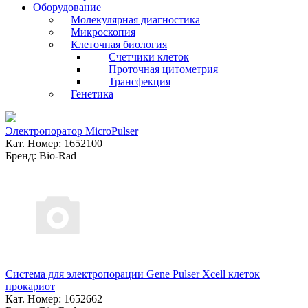
Оборудование
Молекулярная диагностика
Микроскопия
Клеточная биология
Счетчики клеток
Проточная цитометрия
Трансфекция
Генетика
Электропоратор MicroPulser
Кат. Номер: 1652100
Бренд: Bio-Rad
Система для электропорации Gene Pulser Xcell клеток
прокариот
Кат. Номер: 1652662