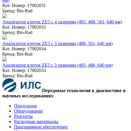
нм)
Кат. Номер: 17002031
Бренд: Bio-Rad
Анализатор клеток ZE5 с 4 лазерами (405, 488, 561, 640 нм)
Кат. Номер: 17002032
Бренд: Bio-Rad
Анализатор клеток ZE5 с 3 лазерами (488, 561, 640 нм)
Кат. Номер: 17002034
Бренд: Bio-Rad
Анализатор клеток ZE5 с 3 лазерами (405, 488, 640 нм)
Кат. Номер: 17002033
Бренд: Bio-Rad
Передовые технологии в диагностике и
научных исследованиях
Продукция
Оборудование
Реагенты
Расходные материалы
Программное обеспечение