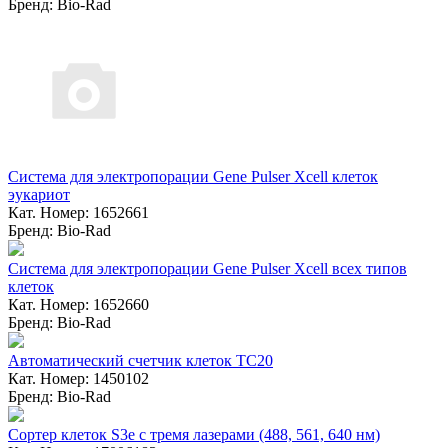
Бренд: Bio-Rad
Система для электропорации Gene Pulser Xcell клеток
эукариот
Кат. Номер: 1652661
Бренд: Bio-Rad
Система для электропорации Gene Pulser Xcell всех типов
клеток
Кат. Номер: 1652660
Бренд: Bio-Rad
Автоматический счетчик клеток TC20
Кат. Номер: 1450102
Бренд: Bio-Rad
Сортер клеток S3e с тремя лазерами (488, 561, 640 нм)