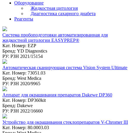
Оборудование
Жидкостная цитология
Диагностика сахарного диабета
Реагенты
Система пробоподготовки автоматизированная для
жидкостной цитологии EASYPREP®
Кат. Номер: EZP
Бренд: YD Diagnostics
РУ: РЗН 2021/15154
Автоматическая сканирующая система Vision System Ultimate
Кат. Номер: 73051.03
Бренд: West Medica
РУ: РЗН 2020/9965
Аппарат для окрашивания препаратов Dakewe DP360
Кат. Номер: DP360kit
Бренд: Dakewe
РУ: РЗН 2022/16660
Устройство для окрашивания стеклопрепаратов V-Chromer III
Кат. Номер: 80.0003.03
Бренд: West Medica