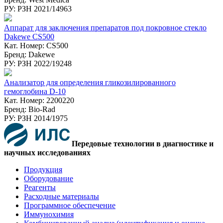
РУ: РЗН 2021/14963
Аппарат для заключения препаратов под покровное стекло
Dakewe CS500
Кат. Номер: CS500
Бренд: Dakewe
РУ: РЗН 2022/19248
Анализатор для определения гликозилированного
гемоглобина D-10
Кат. Номер: 2200220
Бренд: Bio-Rad
РУ: РЗН 2014/1975
Передовые технологии в диагностике и
научных исследованиях
Продукция
Оборудование
Реагенты
Расходные материалы
Программное обеспечение
Иммунохимия