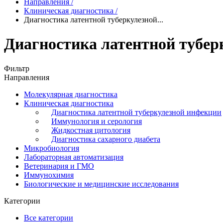
Направления
/
Клиническая диагностика
/
Диагностика латентной туберкулезной...
Диагностика латентной тубер
Фильтр
Направления
Молекулярная диагностика
Клиническая диагностика
Диагностика латентной туберкулезной инфекции
Иммунология и серология
Жидкостная цитология
Диагностика сахарного диабета
Микробиология
Лабораторная автоматизация
Ветеринария и ГМО
Иммунохимия
Биологические и медицинские исследования
Категории
Все категории