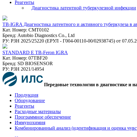
Реагенты
Диагностика латентной туберкулезной инфекции
TB-IGRA Диагностика латентного и активного туберкулеза в
Кат. Номер: CMT0102
Бренд: Autobio Diagnostics Co., Ltd
РУ: РЗН 2025/25220 (ЕРУЛ - Г004-00110-00/02938745) от 07.05.
STANDARD Е TB-Feron IGRA
Кат. Номер: 07TBF20
Бренд: SD BIOSENSOR
РУ: РЗН 2021/14954
Передовые технологии в диагностике и н
Продукция
Оборудование
Реагенты
Расходные материалы
Программное обеспечение
Иммунохимия
Комбинированный анализ (идентификация и оценка чувс