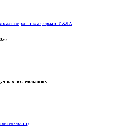
 автоматизированном формате ИХЛА
2026
аучных исследованиях
твительности)