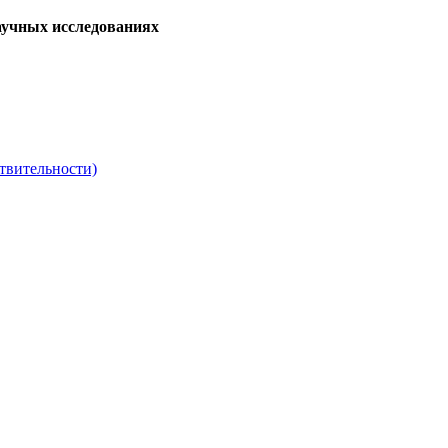
аучных исследованиях
твительности)