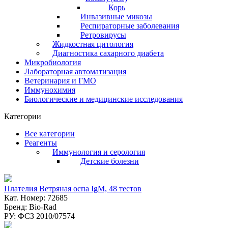
Корь
Инвазивные микозы
Респираторные заболевания
Ретровирусы
Жидкостная цитология
Диагностика сахарного диабета
Микробиология
Лабораторная автоматизация
Ветеринария и ГМО
Иммунохимия
Биологические и медицинские исследования
Категории
Все категории
Реагенты
Иммунология и серология
Детские болезни
Плателия Ветряная оспа IgM, 48 тестов
Кат. Номер: 72685
Бренд: Bio-Rad
РУ: ФСЗ 2010/07574