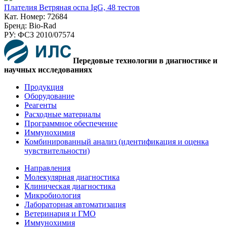
Плателия Ветряная оспа IgG, 48 тестов
Кат. Номер: 72684
Бренд: Bio-Rad
РУ: ФСЗ 2010/07574
Передовые технологии в диагностике и
научных исследованиях
Продукция
Оборудование
Реагенты
Расходные материалы
Программное обеспечение
Иммунохимия
Комбинированный анализ (идентификация и оценка
чувствительности)
Направления
Молекулярная диагностика
Клиническая диагностика
Микробиология
Лабораторная автоматизация
Ветеринария и ГМО
Иммунохимия