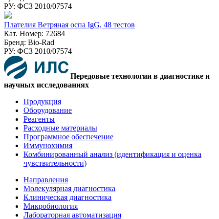
РУ: ФСЗ 2010/07574
Плателия Ветряная оспа IgG, 48 тестов
Кат. Номер: 72684
Бренд: Bio-Rad
РУ: ФСЗ 2010/07574
Передовые технологии в диагностике и
научных исследованиях
Продукция
Оборудование
Реагенты
Расходные материалы
Программное обеспечение
Иммунохимия
Комбинированный анализ (идентификация и оценка
чувствительности)
Направления
Молекулярная диагностика
Клиническая диагностика
Микробиология
Лабораторная автоматизация