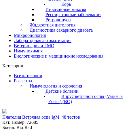
Корь
Инвазивные микозы
Респираторные заболевания
Ретровирусы
Жидкостная цитология
Диагностика сахарного диабета
Микробиология
Лабораторная автоматизация
Ветеринария и ГМО
Иммунохимия
Биологические и медицинские исследования
Категории
Все категории
Реагенты
Иммунология и серология
Детские болезни
Вирус ветряной оспы (Varicella
Zoster) (ВО)
Плателия Ветряная оспа IgM, 48 тестов
Кат. Номер: 72685
Бренд: Bio-Rad