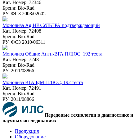
Кат. Номер: 72346
Бренд: Bio-Rad
РУ: ФСЗ 2008/02605
Монолиза Ag HBs УЛЬТРА подтверждающий
Кат. Номер: 72408
Бренд: Bio-Rad
РУ: ФСЗ 2010/06311
Монолиза Общие Анти-ВГА ПЛЮС, 192 теста
Кат. Номер: 72481
Бренд: Bio-Rad
РУ: 2011/08866
Монолиза ВГА IgM ПЛЮС, 192 теста
Кат. Номер: 72491
Бренд: Bio-Rad
РУ: 2011/08866
Передовые технологии в диагностике и
научных исследованиях
Продукция
Оборудование