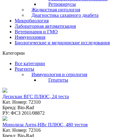
Ретровирусы
Жидкостная цитология
Диагностика сахарного диабета
Микробиология
Лабораторная автоматизация
Ветеринария и ГМО
Иммунохимия
Биологические и медицинские исследования
Категории
Все категории
Реагенты
Иммунология и серология
Гепатиты
Десискан ВГC ПЛЮС, 24 теста
Кат. Номер: 72310
Бренд: Bio-Rad
РУ: ФСЗ 2011/08872
Монолиза Анти-HBc ПЛЮС, 480 тестов
Кат. Номер: 72316
Бренд: Bio-Rad