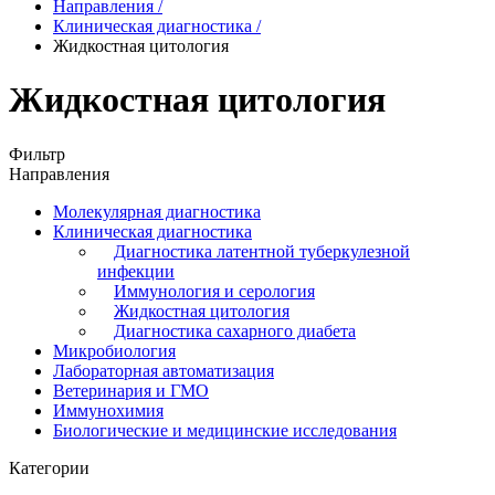
Направления
/
Клиническая диагностика
/
Жидкостная цитология
Жидкостная цитология
Фильтр
Направления
Молекулярная диагностика
Клиническая диагностика
Диагностика латентной туберкулезной
инфекции
Иммунология и серология
Жидкостная цитология
Диагностика сахарного диабета
Микробиология
Лабораторная автоматизация
Ветеринария и ГМО
Иммунохимия
Биологические и медицинские исследования
Категории