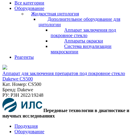
Все категории
Оборудование
Жидкостная цитология
Дополнительное оборудование для
цитологии
Аппарат заключения под
покровное стекло
Аппараты окраски
Система визуализации
микроскопии
Реагенты
Аппарат для заключения препаратов под покровное стекло
Dakewe CS500
Кат. Номер: CS500
Бренд: Dakewe
РУ: РЗН 2022/19248
Передовые технологии в диагностике и
научных исследованиях
Продукция
Оборудование