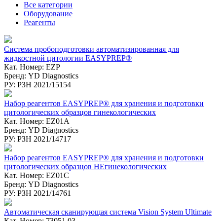
Все категории
Оборудование
Реагенты
Система пробоподготовки автоматизированная для
жидкостной цитологии EASYPREP®
Кат. Номер: EZP
Бренд: YD Diagnostics
РУ: РЗН 2021/15154
Набор реагентов EASYPREP® для хранения и подготовки
цитологических образцов гинекологических
Кат. Номер: EZ01A
Бренд: YD Diagnostics
РУ: РЗН 2021/14717
Набор реагентов EASYPREP® для хранения и подготовки
цитологических образцов НЕгинекологических
Кат. Номер: EZ01C
Бренд: YD Diagnostics
РУ: РЗН 2021/14761
Автоматическая сканирующая система Vision System Ultimate
Кат. Номер: 73051.03