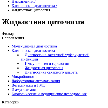
Направления
/
Клиническая диагностика
/
Жидкостная цитология
Жидкостная цитология
Фильтр
Направления
Молекулярная диагностика
Клиническая диагностика
Диагностика латентной туберкулезной
инфекции
Иммунология и серология
Жидкостная цитология
Диагностика сахарного диабета
Микробиология
Лабораторная автоматизация
Ветеринария и ГМО
Иммунохимия
Биологические и медицинские исследования
Категории