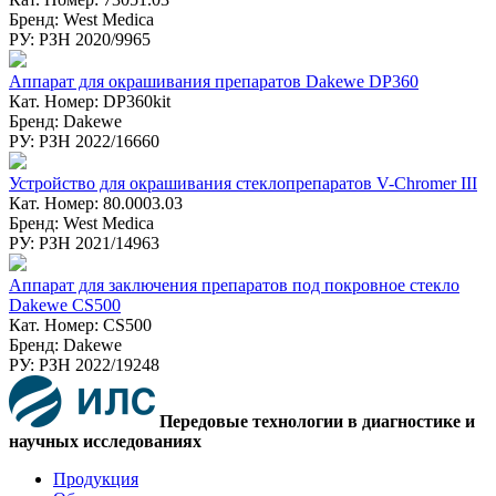
Бренд: West Medica
РУ: РЗН 2020/9965
Аппарат для окрашивания препаратов Dakewe DP360
Кат. Номер: DP360kit
Бренд: Dakewe
РУ: РЗН 2022/16660
Устройство для окрашивания стеклопрепаратов V-Chromer III
Кат. Номер: 80.0003.03
Бренд: West Medica
РУ: РЗН 2021/14963
Аппарат для заключения препаратов под покровное стекло
Dakewe CS500
Кат. Номер: CS500
Бренд: Dakewe
РУ: РЗН 2022/19248
Передовые технологии в диагностике и
научных исследованиях
Продукция