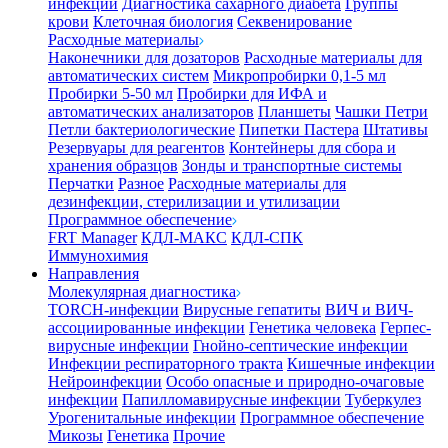
инфекции
Диагностика сахарного диабета
Группы
крови
Клеточная биология
Секвенирование
Расходные материалы
Наконечники для дозаторов
Расходные материалы для
автоматических систем
Микропробирки 0,1-5 мл
Пробирки 5-50 мл
Пробирки для ИФА и
автоматических анализаторов
Планшеты
Чашки Петри
Петли бактериологические
Пипетки Пастера
Штативы
Резервуары для реагентов
Контейнеры для сбора и
хранения образцов
Зонды и транспортные системы
Перчатки
Разное
Расходные материалы для
дезинфекции, стерилизации и утилизации
Программное обеспечение
FRT Manager
КДЛ-МАКС
КДЛ-СПК
Иммунохимия
Направления
Молекулярная диагностика
TORCH-инфекции
Вирусные гепатиты
ВИЧ и ВИЧ-
ассоциированные инфекции
Генетика человека
Герпес-
вирусные инфекции
Гнойно-септические инфекции
Инфекции респираторного тракта
Кишечные инфекции
Нейроинфекции
Особо опасные и природно-очаговые
инфекции
Папилломавирусные инфекции
Туберкулез
Урогенитальные инфекции
Программное обеспечение
Микозы
Генетика
Прочие