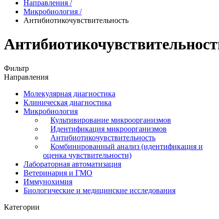
Направления
/
Микробиология
/
Антибиотикочувствительность
Антибиотикочувствительност
Фильтр
Направления
Молекулярная диагностика
Клиническая диагностика
Микробиология
Культивирование микроорганизмов
Идентификация микроорганизмов
Антибиотикочувствительность
Комбинированный анализ (идентификация и
оценка чувствительности)
Лабораторная автоматизация
Ветеринария и ГМО
Иммунохимия
Биологические и медицинские исследования
Категории