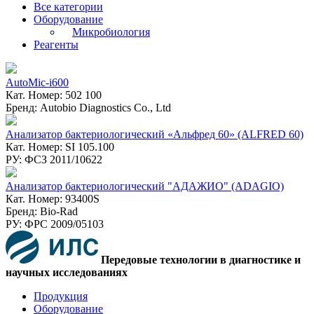
Все категории
Оборудование
Микробиология
Реагенты
AutoMic-i600
Кат. Номер: 502 100
Бренд: Autobio Diagnostics Co., Ltd
Анализатор бактериологический «Альфред 60» (ALFRED 60)
Кат. Номер: SI 105.100
РУ: ФСЗ 2011/10622
Анализатор бактериологический "АДАЖИО" (ADAGIO)
Кат. Номер: 93400S
Бренд: Bio-Rad
РУ: ФPC 2009/05103
Передовые технологии в диагностике и
научных исследованиях
Продукция
Оборудование