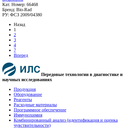
Кат. Номер: 66468
Бренд: Bio-Rad
РУ: ФСЗ 2009/04380
Назад
1
2
3
4
7
Вперед
Передовые технологии в диагностике и
научных исследованиях
Продукция
Оборудование
Реагенты
Расходные материалы
Программное обеспечение
Иммунохимия
Комбинированный анализ (идентификация и оценка
чувствительности)