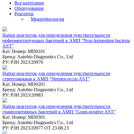
Все категории
Оборудование
Реагенты
Микробиология
Набор реагентов для определения чувствительности
неферментирующих бактерий к АМП “Non-fermenting bacteria
AST”
Кат. Номер: MD0101
Бренд: Autobio Diagnostics Co., Ltd
РУ: РЗН 2023/20976
Набор реагентов для определения чувствительности
стрептококков к АМП “Streptococcus AST”
Кат. Номер: MD0201
Бренд: Autobio Diagnostics Co., Ltd
РУ: РЗН 2023/20983
Набор реагентов для определения чувствительности
грампозитивных бактерий к АМП “Gram-positive AST”
Кат. Номер: MD0301
Бренд: Autobio Diagnostics Co., Ltd
РУ: РЗН 2023/20977 ОТ 23.08.23