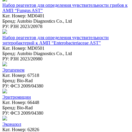
Набор реагентов для определения чувствительности грибов к
АМП “Fungus AST”
Кат. Номер: MD0401
Бренд: Autobio Diagnostics Co., Ltd
РУ: РЗН 2023/20978
Набор реагентов для определения чувствительности
энтеробактерий к АМП “Enterobacteriaceae AST”
Кат. Номер: MD0501
Бренд: Autobio Diagnostics Co., Ltd
РУ: РЗН 2023/20980
Эртапенем
Кат. Номер: 67518
Бренд: Bio-Rad
РУ: ФСЗ 2009/04380
Эритромицин
Кат. Номер: 66448
Бренд: Bio-Rad
РУ: ФСЗ 2009/04380
Эконазол
Кат. Номер: 62826