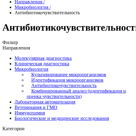
Направления
/
Микробиология
/
Антибиотикочувствительность
Антибиотикочувствительност
Фильтр
Направления
Молекулярная диагностика
Клиническая диагностика
Микробиология
Культивирование микроорганизмов
Идентификация микроорганизмов
Антибиотикочувствительность
Комбинированный анализ (идентификация и
оценка чувствительности)
Лабораторная автоматизация
Ветеринария и ГМО
Иммунохимия
Биологические и медицинские исследования
Категории