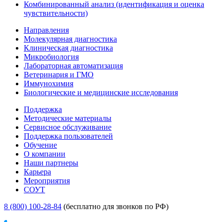
Комбинированный анализ (идентификация и оценка
чувствительности)
Направления
Молекулярная диагностика
Клиническая диагностика
Микробиология
Лабораторная автоматизация
Ветеринария и ГМО
Иммунохимия
Биологические и медицинские исследования
Поддержка
Методические материалы
Сервисное обслуживание
Поддержка пользователей
Обучение
О компании
Наши партнеры
Карьера
Мероприятия
СОУТ
8 (800) 100-28-84
(бесплатно для звонков по РФ)