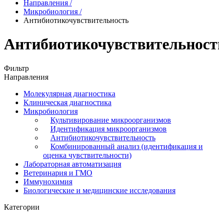
Направления
/
Микробиология
/
Антибиотикочувствительность
Антибиотикочувствительност
Фильтр
Направления
Молекулярная диагностика
Клиническая диагностика
Микробиология
Культивирование микроорганизмов
Идентификация микроорганизмов
Антибиотикочувствительность
Комбинированный анализ (идентификация и
оценка чувствительности)
Лабораторная автоматизация
Ветеринария и ГМО
Иммунохимия
Биологические и медицинские исследования
Категории