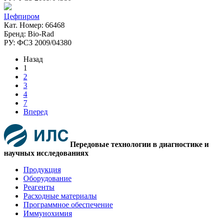
Цефпиром
Кат. Номер: 66468
Бренд: Bio-Rad
РУ: ФСЗ 2009/04380
Назад
1
2
3
4
7
Вперед
Передовые технологии в диагностике и
научных исследованиях
Продукция
Оборудование
Реагенты
Расходные материалы
Программное обеспечение
Иммунохимия