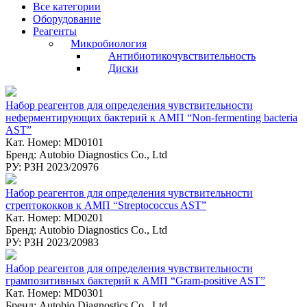
Все категории
Оборудование
Реагенты
Микробиология
Антибиотикочувствительность
Диски
Набор реагентов для определения чувствительности
неферментирующих бактерий к АМП “Non-fermenting bacteria
AST”
Кат. Номер: MD0101
Бренд: Autobio Diagnostics Co., Ltd
РУ: РЗН 2023/20976
Набор реагентов для определения чувствительности
стрептококков к АМП “Streptococcus AST”
Кат. Номер: MD0201
Бренд: Autobio Diagnostics Co., Ltd
РУ: РЗН 2023/20983
Набор реагентов для определения чувствительности
грампозитивных бактерий к АМП “Gram-positive AST”
Кат. Номер: MD0301
Бренд: Autobio Diagnostics Co., Ltd