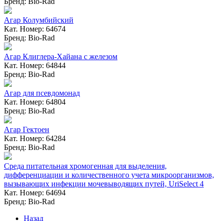
Бренд: Bio-Rad
Агар Колумбийский
Кат. Номер: 64674
Бренд: Bio-Rad
Агар Клиглера-Хайана с железом
Кат. Номер: 64844
Бренд: Bio-Rad
Агар для псевдомонад
Кат. Номер: 64804
Бренд: Bio-Rad
Агар Гектоен
Кат. Номер: 64284
Бренд: Bio-Rad
Среда питательная хромогенная для выделения,
дифференциации и количественного учета микроорганизмов,
вызывающих инфекции мочевыводящих путей, UriSelect 4
Кат. Номер: 64694
Бренд: Bio-Rad
Назад