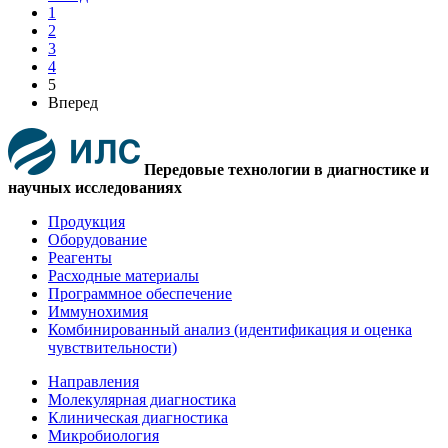
1
2
3
4
5
Вперед
Передовые технологии в диагностике и
научных исследованиях
Продукция
Оборудование
Реагенты
Расходные материалы
Программное обеспечение
Иммунохимия
Комбинированный анализ (идентификация и оценка
чувствительности)
Направления
Молекулярная диагностика
Клиническая диагностика
Микробиология