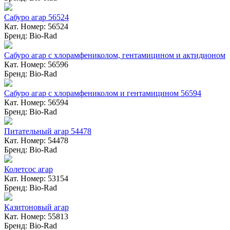
Сабуро агар 56524
Кат. Номер: 56524
Бренд: Bio-Rad
Сабуро агар с хлорамфениколом, гентамицином и актидионом
Кат. Номер: 56596
Бренд: Bio-Rad
Сабуро агар с хлорамфениколом и гентамицином 56594
Кат. Номер: 56594
Бренд: Bio-Rad
Питательный агар 54478
Кат. Номер: 54478
Бренд: Bio-Rad
Колетсос агар
Кат. Номер: 53154
Бренд: Bio-Rad
Казитоновый агар
Кат. Номер: 55813
Бренд: Bio-Rad