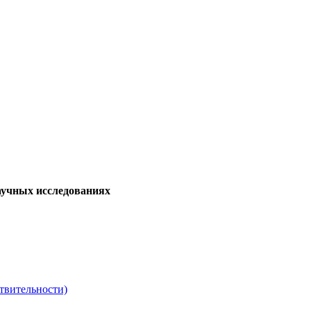
аучных исследованиях
твительности)