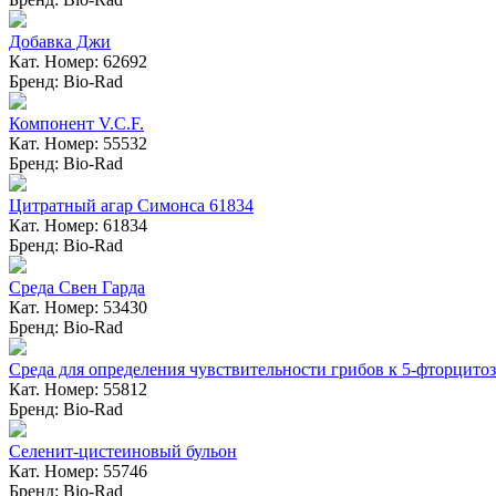
Добавка Джи
Кат. Номер: 62692
Бренд: Bio-Rad
Компонент V.C.F.
Кат. Номер: 55532
Бренд: Bio-Rad
Цитратный агар Симонса 61834
Кат. Номер: 61834
Бренд: Bio-Rad
Среда Свен Гарда
Кат. Номер: 53430
Бренд: Bio-Rad
Среда для определения чувствительности грибов к 5-фторцито
Кат. Номер: 55812
Бренд: Bio-Rad
Селенит-цистеиновый бульон
Кат. Номер: 55746
Бренд: Bio-Rad