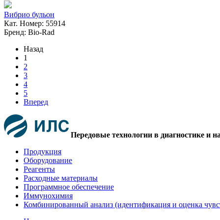
Вибрио бульон
Кат. Номер: 55914
Бренд: Bio-Rad
Назад
1
2
3
4
5
Вперед
Передовые технологии в диагностике и н
Продукция
Оборудование
Реагенты
Расходные материалы
Программное обеспечение
Иммунохимия
Комбинированный анализ (идентификация и оценка чувс