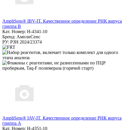
AmpliSens® IBV-IT. Качественное определение РНК вируса
гриппа B
Кат. Номер: H-4341-10
Бренд: АмплиСенс
РУ: РЗН 2024/23374
AmpliSens® IAV-IT. Качественное определение РНК вируса
гриппа А
Кат. Номер: H-4351-10