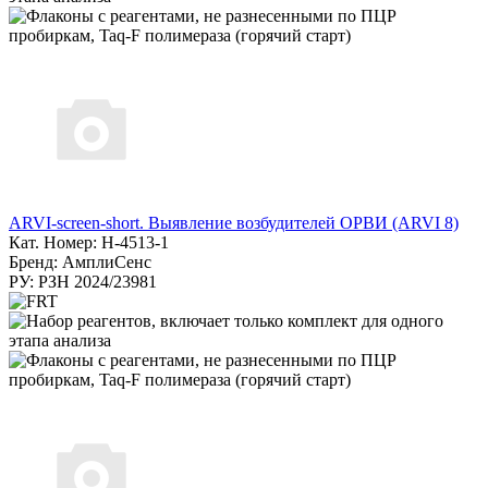
ARVI-screen-short. Выявление возбудителей ОРВИ (ARVI 8)
Кат. Номер: H-4513-1
Бренд: АмплиСенс
РУ: РЗН 2024/23981