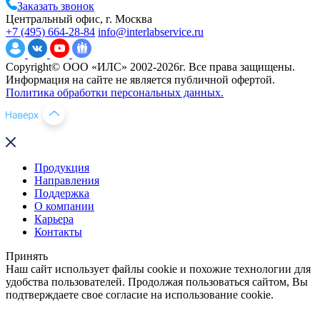
Заказать звонок
Центральный офис, г. Москва
+7 (495) 664-28-84
info@interlabservice.ru
Copyright© ООО «ИЛС» 2002-2026г. Все права защищены.
Информация на сайте не является публичной офертой.
Политика обработки персональных данных.
Продукция
Направления
Поддержка
О компании
Карьера
Контакты
Принять
Наш сайт использует файлы cookie и похожие технологии для
удобства пользователей. Продолжая пользоваться сайтом, Вы
подтверждаете свое согласие на использование cookie.