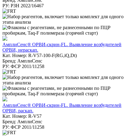
Бренд: АмплиСенс
РУ: РЗН 2022/16467
АмплиСенс® ОРВИ-скрин-FL. Выявление возбудителей
ОРВИ, нераскап.
Кат. Номер: R-V57-100-F(RG,iQ,Dt)
Бренд: АмплиСенс
РУ: ФСР 2011/11258
АмплиСенс® ОРВИ-скрин-FL. Выявление возбудителей
ОРВИ, раскап.
Кат. Номер: R-V57
Бренд: АмплиСенс
РУ: ФСР 2011/11258