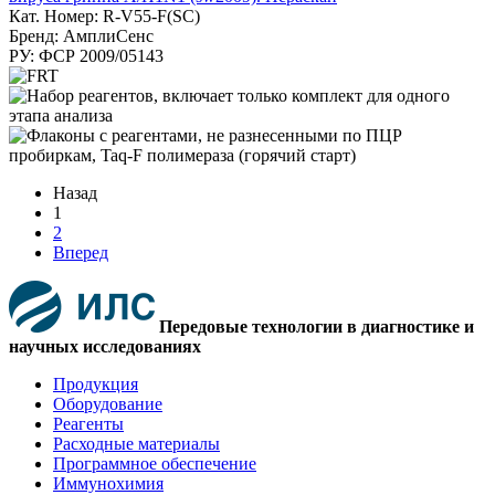
Кат. Номер: R-V55-F(SC)
Бренд: АмплиСенс
РУ: ФСР 2009/05143
Назад
1
2
Вперед
Передовые технологии в диагностике и
научных исследованиях
Продукция
Оборудование
Реагенты
Расходные материалы
Программное обеспечение
Иммунохимия