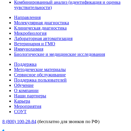
Комбинированный анализ (идентификация и оценка
чувствительности)
Направления
Молекулярная диагностика
Клиническая диагностика
Микробиология
Лабораторная автоматизация
Ветеринария и ГМО
Иммунохимия
Биологические и медицинские исследования
Поддержка
Методические материалы
Сервисное обслуживание
Поддержка пользователей
Обучение
О компании
Наши партнеры
Карьера
Мероприятия
СОУТ
8 (800) 100-28-84
(бесплатно для звонков по РФ)