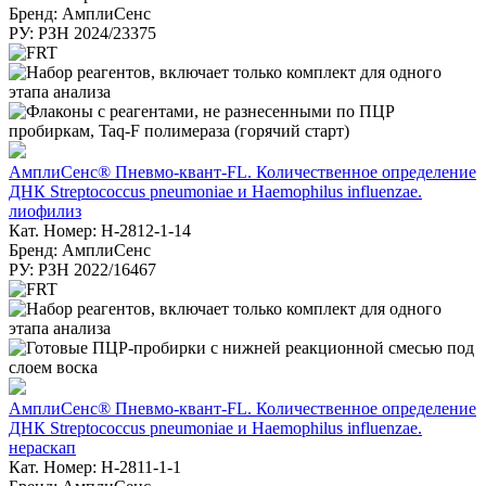
Бренд: АмплиСенс
РУ: РЗН 2024/23375
АмплиСенс® Пневмо-квант-FL. Количественное определение
ДНК Streptococcus pneumoniae и Haemophilus influenzae.
лиофилиз
Кат. Номер: H-2812-1-14
Бренд: АмплиСенс
РУ: РЗН 2022/16467
АмплиСенс® Пневмо-квант-FL. Количественное определение
ДНК Streptococcus pneumoniae и Haemophilus influenzae.
нераскап
Кат. Номер: H-2811-1-1