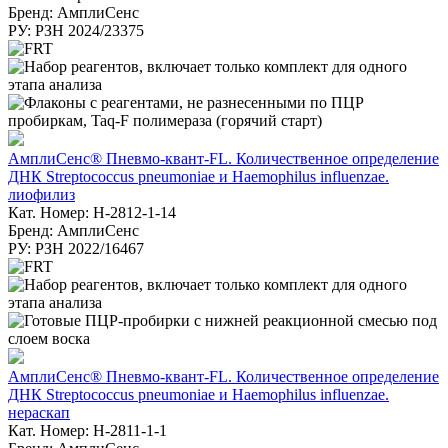
Бренд: АмплиСенс
РУ: РЗН 2024/23375
АмплиСенс® Пневмо-квант-FL. Количественное определение
ДНК Streptococcus pneumoniae и Haemophilus influenzae.
лиофилиз
Кат. Номер: H-2812-1-14
Бренд: АмплиСенс
РУ: РЗН 2022/16467
АмплиСенс® Пневмо-квант-FL. Количественное определение
ДНК Streptococcus pneumoniae и Haemophilus influenzae.
нераскап
Кат. Номер: H-2811-1-1