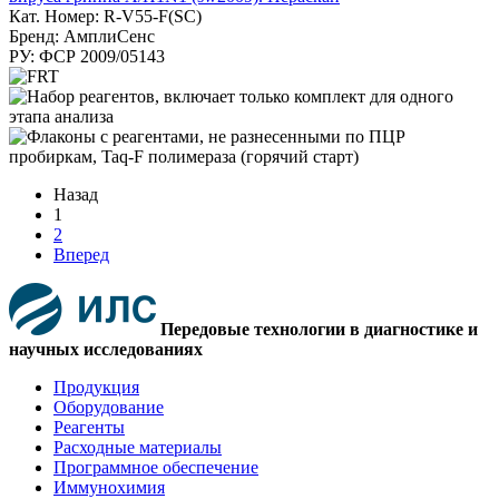
Кат. Номер: R-V55-F(SC)
Бренд: АмплиСенс
РУ: ФСР 2009/05143
Назад
1
2
Вперед
Передовые технологии в диагностике и
научных исследованиях
Продукция
Оборудование
Реагенты
Расходные материалы
Программное обеспечение
Иммунохимия