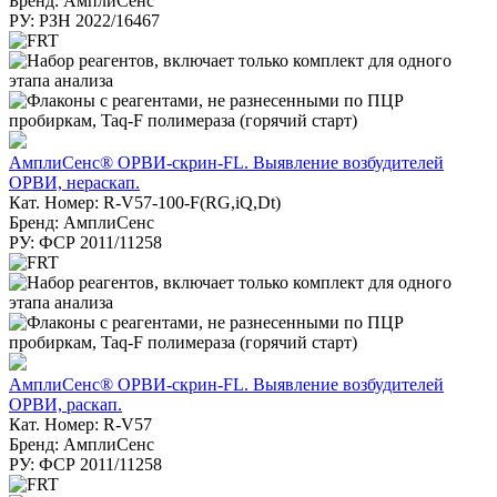
Бренд: АмплиСенс
РУ: РЗН 2022/16467
АмплиСенс® ОРВИ-скрин-FL. Выявление возбудителей
ОРВИ, нераскап.
Кат. Номер: R-V57-100-F(RG,iQ,Dt)
Бренд: АмплиСенс
РУ: ФСР 2011/11258
АмплиСенс® ОРВИ-скрин-FL. Выявление возбудителей
ОРВИ, раскап.
Кат. Номер: R-V57
Бренд: АмплиСенс
РУ: ФСР 2011/11258