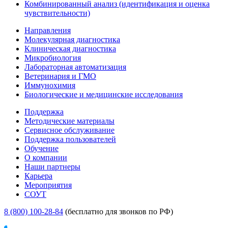
Комбинированный анализ (идентификация и оценка
чувствительности)
Направления
Молекулярная диагностика
Клиническая диагностика
Микробиология
Лабораторная автоматизация
Ветеринария и ГМО
Иммунохимия
Биологические и медицинские исследования
Поддержка
Методические материалы
Сервисное обслуживание
Поддержка пользователей
Обучение
О компании
Наши партнеры
Карьера
Мероприятия
СОУТ
8 (800) 100-28-84
(бесплатно для звонков по РФ)