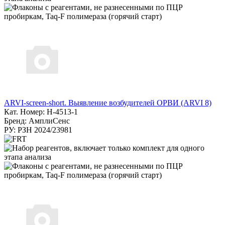
ARVI-screen-short. Выявление возбудителей ОРВИ (ARVI 8)
Кат. Номер: H-4513-1
Бренд: АмплиСенс
РУ: РЗН 2024/23981