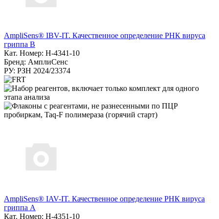
AmpliSens® IBV-IT. Качественное определение РНК вируса
гриппа B
Кат. Номер: H-4341-10
Бренд: АмплиСенс
РУ: РЗН 2024/23374
AmpliSens® IAV-IT. Качественное определение РНК вируса
гриппа А
Кат. Номер: H-4351-10