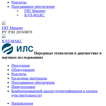
Реагенты
Программное обеспечение
FRT Manager
КДЛ-МАКС
FRT Manager
РУ: РЗН 2019/8870
КДЛ-МАКС
Передовые технологии в диагностике и
научных исследованиях
Продукция
Оборудование
Реагенты
Расходные материалы
Программное обеспечение
Иммунохимия
Комбинированный анализ (идентификация и оценка
чувствительности)
Направления