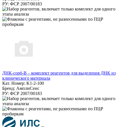
РУ: ФСР 2007/00183
ДНК-сорб-В – комплект реагентов для выделения ДНК из
клинического материала
Кат. Номер: K1-2-100
Бренд: АмплиСенс
РУ: ФСР 2007/00183