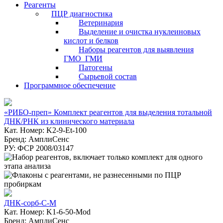
Реагенты
ПЦР диагностика
Ветеринария
Выделение и очистка нуклеиновых
кислот и белков
Наборы реагентов для выявления
ГМО_ГМИ
Патогены
Сырьевой состав
Программное обеспечение
«РИБО-преп» Комплект реагентов для выделения тотальной
ДНК/РНК из клинического материала
Кат. Номер: K2-9-Et-100
Бренд: АмплиСенс
РУ: ФСР 2008/03147
ДНК-сорб-С-М
Кат. Номер: K1-6-50-Mod
Бренд: АмплиСенс