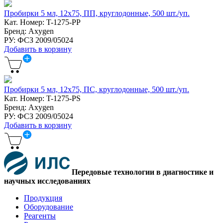
Пробирки 5 мл, 12х75, ПП, круглодонные, 500 шт./уп.
Кат. Номер: T-1275-PP
Бренд: Axygen
РУ: ФСЗ 2009/05024
Добавить в корзину
Пробирки 5 мл, 12х75, ПС, круглодонные, 500 шт./уп.
Кат. Номер: T-1275-PS
Бренд: Axygen
РУ: ФСЗ 2009/05024
Добавить в корзину
Передовые технологии в диагностике и
научных исследованиях
Продукция
Оборудование
Реагенты