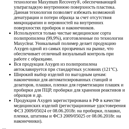
технологии Maxymum Recovery®, обеспечивающей
ультрагладкую внутреннюю поверхность пластика.
Данная технология позволяет избежать возможной
денатурации и потери образца за счет отсутствия
микроцарапин и неровностей на внутренних
поверхностях пробирок и наконечников.
Используются только чистые медицинские сорта
полипропилена (99,9%), изготовленные по технологии
Maxyclear. Уникальный полимер делает продукцию
Axygen одной из самых прозрачных на рынке, что
обеспечивает отличный визуальный контроль при
работе с образцами.
Вся продукция Axygen из полипропилена
автоклавируется при стандартных условиях (121°С).
Широкий выбор изделий по выгодным ценам:
наконечники для автоматизированных станций и
дозаторов, плашки, пленки для герметизации плашек и
пробирки для ПЦР, пробирки для хранения реактивов и
образцов и др.
Продукция Axygen зарегистрирована в РФ в качестве
медицинских изделий (регистрационные удостоверения
ФСЗ 2009/05024 от 08.06.2018г. на пробирки, плашки,
пленки, штативы и ФСЗ 2009/05025 от 08.06.2018г. на
наконечники).