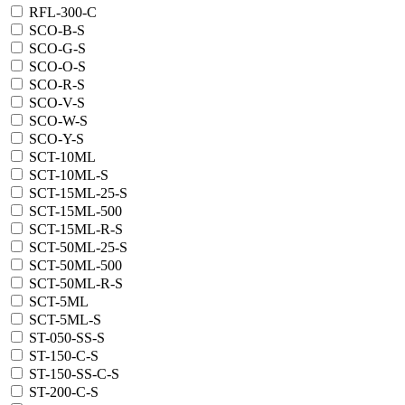
RFL-300-C
SCO-B-S
SCO-G-S
SCO-O-S
SCO-R-S
SCO-V-S
SCO-W-S
SCO-Y-S
SCT-10ML
SCT-10ML-S
SCT-15ML-25-S
SCT-15ML-500
SCT-15ML-R-S
SCT-50ML-25-S
SCT-50ML-500
SCT-50ML-R-S
SCT-5ML
SCT-5ML-S
ST-050-SS-S
ST-150-C-S
ST-150-SS-C-S
ST-200-C-S