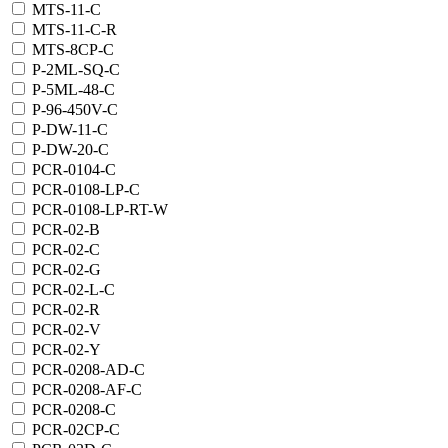
MTS-11-C
MTS-11-C-R
MTS-8CP-C
P-2ML-SQ-C
P-5ML-48-C
P-96-450V-C
P-DW-11-C
P-DW-20-C
PCR-0104-C
PCR-0108-LP-C
PCR-0108-LP-RT-W
PCR-02-B
PCR-02-C
PCR-02-G
PCR-02-L-C
PCR-02-R
PCR-02-V
PCR-02-Y
PCR-0208-AD-C
PCR-0208-AF-C
PCR-0208-C
PCR-02CP-C