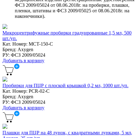
ФСЗ 2009/05024 от 08.06.2018г. на пробирки, плашки,
пленки, штативы и ФСЗ 2009/05025 от 08.06.2018г. на
наконечники).
Микроцентрифужные пробирки градуированные 1,5 мл, 500
шт./уп.
Кат. Номер: MCT-150-C
Бренд: Axygen
РУ: ФСЗ 2009/05024
Добавить в корзину
Пробирки для ПЦР с плоской крышкой 0,2 мл, 1000 шт./уп.
Кат. Номер: PCR-02-C
Бренд: Axygen
РУ: ФСЗ 2009/05024
Добавить в корзину
Плашки для ПЦР на 48 лунок, с квадратными лунками, 5 мл,