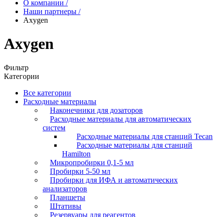
О компании
/
Наши партнеры
/
Axygen
Axygen
Фильтр
Категории
Все категории
Расходные материалы
Наконечники для дозаторов
Расходные материалы для автоматических
систем
Расходные материалы для станций Tecan
Расходные материалы для станций
Hamilton
Микропробирки 0,1-5 мл
Пробирки 5-50 мл
Пробирки для ИФА и автоматических
анализаторов
Планшеты
Штативы
Резервуары для реагентов