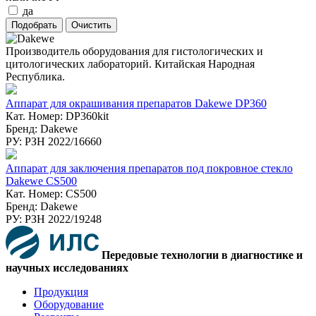
да
Производитель оборудования для гистологических и
цитологических лабораторий. Китайская Народная
Республика.
Аппарат для окрашивания препаратов Dakewe DP360
Кат. Номер: DP360kit
Бренд: Dakewe
РУ: РЗН 2022/16660
Аппарат для заключения препаратов под покровное стекло
Dakewe CS500
Кат. Номер: CS500
Бренд: Dakewe
РУ: РЗН 2022/19248
Передовые технологии в диагностике и
научных исследованиях
Продукция
Оборудование