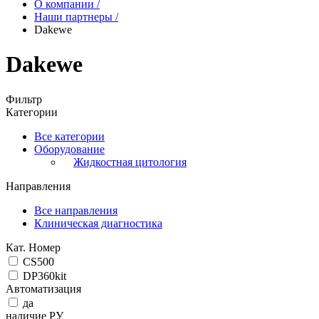
О компании
/
Наши партнеры
/
Dakewe
Dakewe
Фильтр
Категории
Все категории
Оборудование
Жидкостная цитология
Направления
Все направления
Клиническая диагностика
Кат. Номер
CS500
DP360kit
Автоматизация
да
наличие РУ