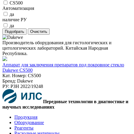
CS500
Автоматизация
да
наличие РУ
да
Производитель оборудования для гистологических и
цитологических лабораторий. Китайская Народная
Республика.
Аппарат для заключения препаратов под покровное стекло
Dakewe CS500
Кат. Номер: CS500
Бренд: Dakewe
РУ: РЗН 2022/19248
Передовые технологии в диагностике и
научных исследованиях
Продукция
Оборудование
Реагенты
Расходные материалы