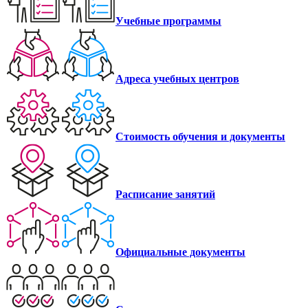
Учебные программы
Адреса учебных центров
Стоимость обучения и документы
Расписание занятий
Официальные документы