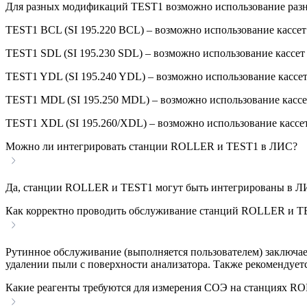
Для разных модификаций TEST1 возможно использование раз
TEST1 BCL (SI 195.220 BCL) – возможно использование кассет
TEST1 SDL (SI 195.230 SDL) – возможно использование кассет
TEST1 YDL (SI 195.240 YDL) – возможно использование кассе
TEST1 MDL (SI 195.250 MDL) – возможно использование кассе
TEST1 XDL (SI 195.260/XDL) – возможно использование кассет
Можно ли интегрировать станции ROLLER и TEST1 в ЛИС?
Да, станции ROLLER и TEST1 могут быть интегрированы в Л
Как корректно проводить обслуживание станций ROLLER и T
Рутинное обслуживание (выполняется пользователем) заключае
удалении пыли с поверхности анализатора. Также рекомендует
Какие реагенты требуются для измерения СОЭ на станциях R