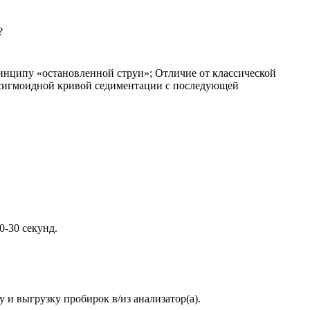
?
нципу «остановленной струи»; Отличие от классической
е сигмоидной кривой седиментации с последующей
0-30 секунд.
у и выгрузку пробирок в/из анализатор(а).