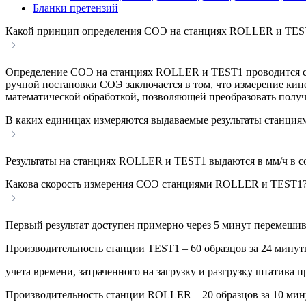
Бланки претензий
Какой принцип определения СОЭ на станциях ROLLER и TEST1
Определение СОЭ на станциях ROLLER и TEST1 проводится с 
ручной постановки СОЭ заключается в том, что измерение ки
математической обработкой, позволяющей преобразовать полу
В каких единицах измеряются выдаваемые результаты станц
Результаты на станциях ROLLER и TEST1 выдаются в мм/ч в со
Какова скорость измерения СОЭ станциями ROLLER и TEST1
Первый результат доступен примерно через 5 минут перемешив
Производительность станции TEST1 – 60 образцов за 24 минуты 
учета времени, затраченного на загрузку и разгрузку штатива п
Производительность станции ROLLER – 20 образцов за 10 минут 