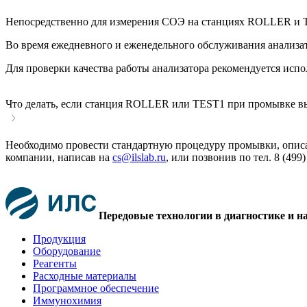
Непосредственно для измерения СОЭ на станциях ROLLER и T
Во время ежедневного и еженедельного обслуживания анализа
Для проверки качества работы анализатора рекомендуется испо
Что делать, если станция ROLLER или TEST1 при промы
Необходимо провести стандартную процедуру промывки, описа
компании, написав на
cs@ilslab.ru
, или позвонив по тел. 8 (499)
Передовые технологии в диагностике и н
Продукция
Оборудование
Реагенты
Расходные материалы
Программное обеспечение
Иммунохимия