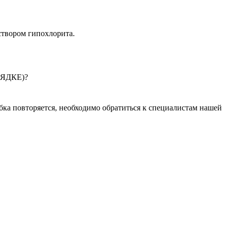
створом гипохлорита.
РЯДКЕ)?
ка повторяется, необходимо обратиться к специалистам нашей