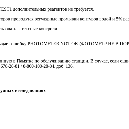
EST1 дополнительных реагентов не требуется.
торов проводятся регулярные промывки контуров водой и 5% ра
льзовать латексные контроли.
вке выдает ошибку PHOTOMETER NOT OK (ФОТОМЕТР НЕ В ПО
нную в Памятке по обслуживанию станции. В случае, если ошиб
 678-28-81 / 8-800-100-28-84, доб. 136.
аучных исследованиях