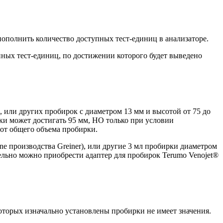
ополнить количество доступных тест-единиц в анализаторе.
ных тест-единиц, по достижении которого будет выведено
, или других пробирок с диаметром 13 мм и высотой от 75 до
ки может достигать 95 мм, НО только при условии
 от общего объема пробирки.
e производства Greiner), или другие 3 мл пробирки диаметром
ельно можно приобрести адаптер для пробирок Terumo Venojet®
оторых изначально установлены пробирки не имеет значения.